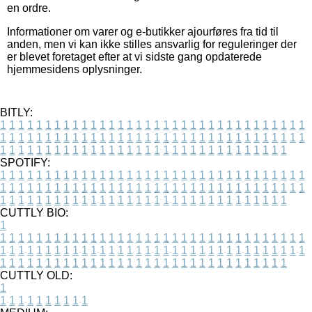
en ordre.
Informationer om varer og e-butikker ajourføres fra tid til
anden, men vi kan ikke stilles ansvarlig for reguleringer der
er blevet foretaget efter at vi sidste gang opdaterede
hjemmesidens oplysninger.
BITLY:
1
1
1
1
1
1
1
1
1
1
1
1
1
1
1
1
1
1
1
1
1
1
1
1
1
1
1
1
1
1
1
1
1
1
1
1
1
1
1
1
1
1
1
1
1
1
1
1
1
1
1
1
1
1
1
1
1
1
1
1
1
1
1
1
1
1
1
1
1
1
1
1
1
1
1
1
1
1
1
1
1
1
1
1
1
1
1
1
1
1
1
1
1
1
1
1
1
1
1
1
SPOTIFY:
1
1
1
1
1
1
1
1
1
1
1
1
1
1
1
1
1
1
1
1
1
1
1
1
1
1
1
1
1
1
1
1
1
1
1
1
1
1
1
1
1
1
1
1
1
1
1
1
1
1
1
1
1
1
1
1
1
1
1
1
1
1
1
1
1
1
1
1
1
1
1
1
1
1
1
1
1
1
1
1
1
1
1
1
1
1
1
1
1
1
1
1
1
1
1
1
1
1
1
1
CUTTLY BIO:
1
1
1
1
1
1
1
1
1
1
1
1
1
1
1
1
1
1
1
1
1
1
1
1
1
1
1
1
1
1
1
1
1
1
1
1
1
1
1
1
1
1
1
1
1
1
1
1
1
1
1
1
1
1
1
1
1
1
1
1
1
1
1
1
1
1
1
1
1
1
1
1
1
1
1
1
1
1
1
1
1
1
1
1
1
1
1
1
1
1
1
1
1
1
1
1
1
1
1
1
1
CUTTLY OLD:
1
1
1
1
1
1
1
1
1
1
1