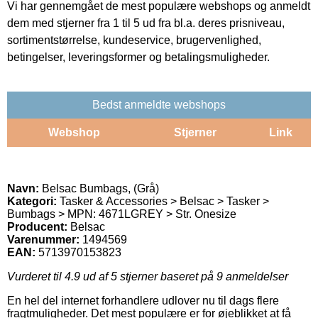
Vi har gennemgået de mest populære webshops og anmeldt
dem med stjerner fra 1 til 5 ud fra bl.a. deres prisniveau,
sortimentstørrelse, kundeservice, brugervenlighed,
betingelser, leveringsformer og betalingsmuligheder.
Bedst anmeldte webshops
Webshop
Stjerner
Link
Navn:
Belsac Bumbags, (Grå)
Kategori:
Tasker & Accessories > Belsac > Tasker >
Bumbags > MPN: 4671LGREY > Str. Onesize
Producent:
Belsac
Varenummer:
1494569
EAN:
5713970153823
Vurderet til
4.9
ud af 5 stjerner baseret på
9
anmeldelser
En hel del internet forhandlere udlover nu til dags flere
fragtmuligheder. Det mest populære er for øjeblikket at få