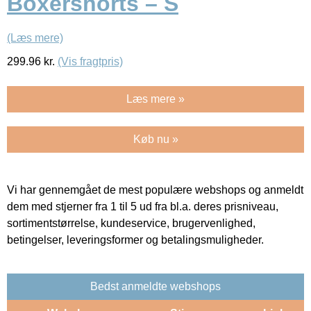
Boxershorts – S
(Læs mere)
299.96
kr.
(Vis fragtpris)
Læs mere »
Køb nu »
Vi har gennemgået de mest populære webshops og anmeldt
dem med stjerner fra 1 til 5 ud fra bl.a. deres prisniveau,
sortimentstørrelse, kundeservice, brugervenlighed,
betingelser, leveringsformer og betalingsmuligheder.
Bedst anmeldte webshops