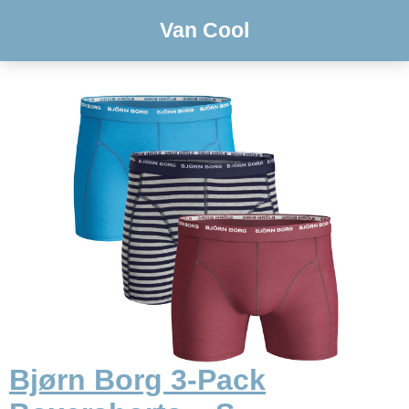
Van Cool
Bjørn Borg 3-Pack