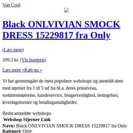
Van Cool
Black ONLVIVIAN SMOCK
DRESS 15229817 fra Only
(Læs mere)
209.3
kr.
(Vis fragtpris)
Læs mere »
Køb nu »
Vi har gennemgået de mest populære webshops og anmeldt dem
med stjerner fra 1 til 5 ud fra bl.a. deres prisniveau,
sortimentstørrelse, kundeservice, brugervenlighed, betingelser,
leveringsformer og betalingsmuligheder.
Bedst anmeldte webshops
Webshop
Stjerner
Link
Navn:
Black ONLVIVIAN SMOCK DRESS 15229817 fra Only
Kategori:
Only