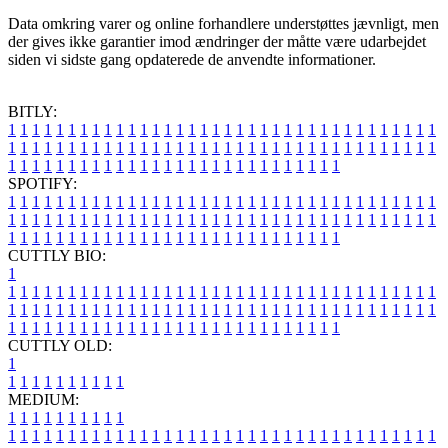
Data omkring varer og online forhandlere understøttes jævnligt, men
der gives ikke garantier imod ændringer der måtte være udarbejdet
siden vi sidste gang opdaterede de anvendte informationer.
BITLY:
1
1
1
1
1
1
1
1
1
1
1
1
1
1
1
1
1
1
1
1
1
1
1
1
1
1
1
1
1
1
1
1
1
1
1
1
1
1
1
1
1
1
1
1
1
1
1
1
1
1
1
1
1
1
1
1
1
1
1
1
1
1
1
1
1
1
1
1
1
1
1
1
1
1
1
1
1
1
1
1
1
1
1
1
1
1
1
1
1
1
1
1
1
1
1
1
1
1
1
1
SPOTIFY:
1
1
1
1
1
1
1
1
1
1
1
1
1
1
1
1
1
1
1
1
1
1
1
1
1
1
1
1
1
1
1
1
1
1
1
1
1
1
1
1
1
1
1
1
1
1
1
1
1
1
1
1
1
1
1
1
1
1
1
1
1
1
1
1
1
1
1
1
1
1
1
1
1
1
1
1
1
1
1
1
1
1
1
1
1
1
1
1
1
1
1
1
1
1
1
1
1
1
1
1
CUTTLY BIO:
1
1
1
1
1
1
1
1
1
1
1
1
1
1
1
1
1
1
1
1
1
1
1
1
1
1
1
1
1
1
1
1
1
1
1
1
1
1
1
1
1
1
1
1
1
1
1
1
1
1
1
1
1
1
1
1
1
1
1
1
1
1
1
1
1
1
1
1
1
1
1
1
1
1
1
1
1
1
1
1
1
1
1
1
1
1
1
1
1
1
1
1
1
1
1
1
1
1
1
1
1
CUTTLY OLD:
1
1
1
1
1
1
1
1
1
1
1
MEDIUM:
1
1
1
1
1
1
1
1
1
1
1
1
1
1
1
1
1
1
1
1
1
1
1
1
1
1
1
1
1
1
1
1
1
1
1
1
1
1
1
1
1
1
1
1
1
1