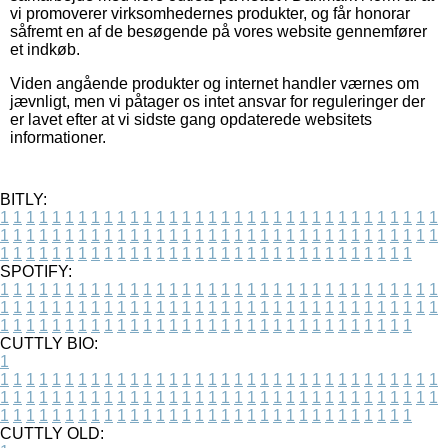
vi promoverer virksomhedernes produkter, og får honorar
såfremt en af de besøgende på vores website gennemfører
et indkøb.
Viden angående produkter og internet handler værnes om
jævnligt, men vi påtager os intet ansvar for reguleringer der
er lavet efter at vi sidste gang opdaterede websitets
informationer.
BITLY:
1
1
1
1
1
1
1
1
1
1
1
1
1
1
1
1
1
1
1
1
1
1
1
1
1
1
1
1
1
1
1
1
1
1
1
1
1
1
1
1
1
1
1
1
1
1
1
1
1
1
1
1
1
1
1
1
1
1
1
1
1
1
1
1
1
1
1
1
1
1
1
1
1
1
1
1
1
1
1
1
1
1
1
1
1
1
1
1
1
1
1
1
1
1
1
1
1
1
1
1
SPOTIFY:
1
1
1
1
1
1
1
1
1
1
1
1
1
1
1
1
1
1
1
1
1
1
1
1
1
1
1
1
1
1
1
1
1
1
1
1
1
1
1
1
1
1
1
1
1
1
1
1
1
1
1
1
1
1
1
1
1
1
1
1
1
1
1
1
1
1
1
1
1
1
1
1
1
1
1
1
1
1
1
1
1
1
1
1
1
1
1
1
1
1
1
1
1
1
1
1
1
1
1
1
CUTTLY BIO:
1
1
1
1
1
1
1
1
1
1
1
1
1
1
1
1
1
1
1
1
1
1
1
1
1
1
1
1
1
1
1
1
1
1
1
1
1
1
1
1
1
1
1
1
1
1
1
1
1
1
1
1
1
1
1
1
1
1
1
1
1
1
1
1
1
1
1
1
1
1
1
1
1
1
1
1
1
1
1
1
1
1
1
1
1
1
1
1
1
1
1
1
1
1
1
1
1
1
1
1
1
CUTTLY OLD: