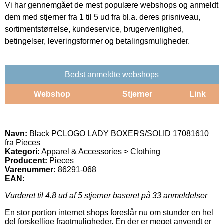
Vi har gennemgået de mest populære webshops og anmeldt
dem med stjerner fra 1 til 5 ud fra bl.a. deres prisniveau,
sortimentstørrelse, kundeservice, brugervenlighed,
betingelser, leveringsformer og betalingsmuligheder.
Bedst anmeldte webshops
Webshop
Stjerner
Link
Navn:
Black PCLOGO LADY BOXERS/SOLID 17081610
fra Pieces
Kategori:
Apparel & Accessories > Clothing
Producent:
Pieces
Varenummer:
86291-068
EAN:
Vurderet til
4.8
ud af 5 stjerner baseret på
33
anmeldelser
En stor portion internet shops foreslår nu om stunder en hel
del forskellige fragtmuligheder. En der er meget anvendt er