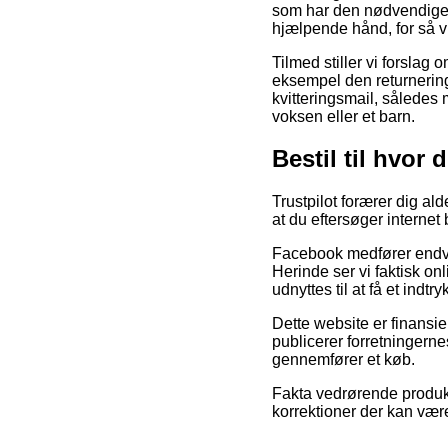
som har den nødvendige
hjælpende hånd, for så v
Tilmed stiller vi forslag
eksempel den returnering
kvitteringsmail, således
voksen eller et barn.
Bestil til hvor 
Trustpilot forærer dig al
at du eftersøger internet 
Facebook medfører endvid
Herinde ser vi faktisk on
udnyttes til at få et indt
Dette website er finansie
publicerer forretningern
gennemfører et køb.
Fakta vedrørende produkt
korrektioner der kan være