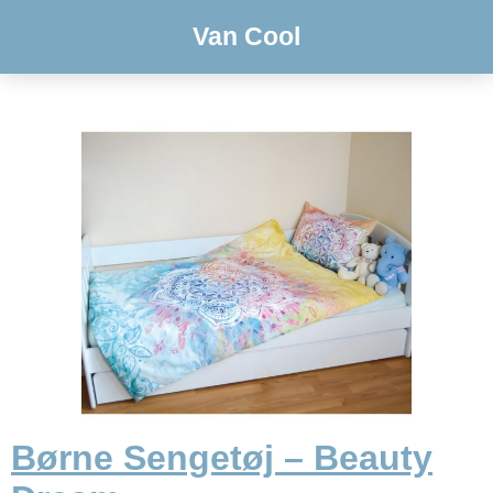
Van Cool
Børne Sengetøj – Beauty