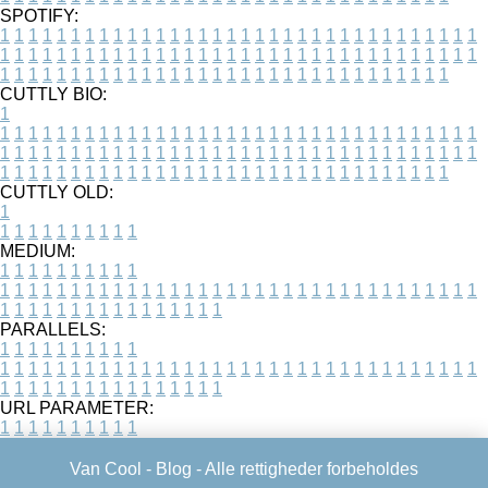
SPOTIFY:
1
1
1
1
1
1
1
1
1
1
1
1
1
1
1
1
1
1
1
1
1
1
1
1
1
1
1
1
1
1
1
1
1
1
1
1
1
1
1
1
1
1
1
1
1
1
1
1
1
1
1
1
1
1
1
1
1
1
1
1
1
1
1
1
1
1
1
1
1
1
1
1
1
1
1
1
1
1
1
1
1
1
1
1
1
1
1
1
1
1
1
1
1
1
1
1
1
1
1
1
CUTTLY BIO:
1
1
1
1
1
1
1
1
1
1
1
1
1
1
1
1
1
1
1
1
1
1
1
1
1
1
1
1
1
1
1
1
1
1
1
1
1
1
1
1
1
1
1
1
1
1
1
1
1
1
1
1
1
1
1
1
1
1
1
1
1
1
1
1
1
1
1
1
1
1
1
1
1
1
1
1
1
1
1
1
1
1
1
1
1
1
1
1
1
1
1
1
1
1
1
1
1
1
1
1
1
CUTTLY OLD:
1
1
1
1
1
1
1
1
1
1
1
MEDIUM:
1
1
1
1
1
1
1
1
1
1
1
1
1
1
1
1
1
1
1
1
1
1
1
1
1
1
1
1
1
1
1
1
1
1
1
1
1
1
1
1
1
1
1
1
1
1
1
1
1
1
1
1
1
1
1
1
1
1
1
1
PARALLELS:
1
1
1
1
1
1
1
1
1
1
1
1
1
1
1
1
1
1
1
1
1
1
1
1
1
1
1
1
1
1
1
1
1
1
1
1
1
1
1
1
1
1
1
1
1
1
1
1
1
1
1
1
1
1
1
1
1
1
1
1
URL PARAMETER:
1
1
1
1
1
1
1
1
1
1
Van Cool -
Blog
- Alle rettigheder forbeholdes