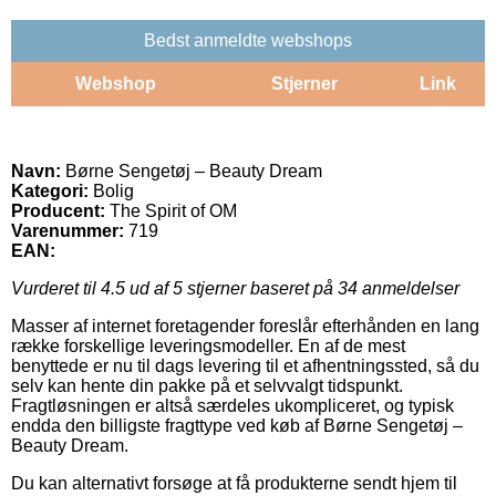
Bedst anmeldte webshops
Webshop
Stjerner
Link
Navn:
Børne Sengetøj – Beauty Dream
Kategori:
Bolig
Producent:
The Spirit of OM
Varenummer:
719
EAN:
Vurderet til
4.5
ud af 5 stjerner baseret på
34
anmeldelser
Masser af internet foretagender foreslår efterhånden en lang
række forskellige leveringsmodeller. En af de mest
benyttede er nu til dags levering til et afhentningssted, så du
selv kan hente din pakke på et selvvalgt tidspunkt.
Fragtløsningen er altså særdeles ukompliceret, og typisk
endda den billigste fragttype ved køb af Børne Sengetøj –
Beauty Dream.
Du kan alternativt forsøge at få produkterne sendt hjem til