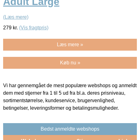
Adult Large
(Læs mere)
279
kr.
(Vis fragtpris)
Læs mere »
Køb nu »
Vi har gennemgået de mest populære webshops og anmeldt
dem med stjerner fra 1 til 5 ud fra bl.a. deres prisniveau,
sortimentstørrelse, kundeservice, brugervenlighed,
betingelser, leveringsformer og betalingsmuligheder.
Bedst anmeldte webshops