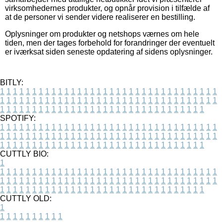
virksomhedernes produkter, og opnår provision i tilfælde af
at de personer vi sender videre realiserer en bestilling.
Oplysninger om produkter og netshops værnes om hele
tiden, men der tages forbehold for forandringer der eventuelt
er iværksat siden seneste opdatering af sidens oplysninger.
BITLY:
1
1
1
1
1
1
1
1
1
1
1
1
1
1
1
1
1
1
1
1
1
1
1
1
1
1
1
1
1
1
1
1
1
1
1
1
1
1
1
1
1
1
1
1
1
1
1
1
1
1
1
1
1
1
1
1
1
1
1
1
1
1
1
1
1
1
1
1
1
1
1
1
1
1
1
1
1
1
1
1
1
1
1
1
1
1
1
1
1
1
1
1
1
1
1
1
1
1
1
1
SPOTIFY:
1
1
1
1
1
1
1
1
1
1
1
1
1
1
1
1
1
1
1
1
1
1
1
1
1
1
1
1
1
1
1
1
1
1
1
1
1
1
1
1
1
1
1
1
1
1
1
1
1
1
1
1
1
1
1
1
1
1
1
1
1
1
1
1
1
1
1
1
1
1
1
1
1
1
1
1
1
1
1
1
1
1
1
1
1
1
1
1
1
1
1
1
1
1
1
1
1
1
1
1
CUTTLY BIO:
1
1
1
1
1
1
1
1
1
1
1
1
1
1
1
1
1
1
1
1
1
1
1
1
1
1
1
1
1
1
1
1
1
1
1
1
1
1
1
1
1
1
1
1
1
1
1
1
1
1
1
1
1
1
1
1
1
1
1
1
1
1
1
1
1
1
1
1
1
1
1
1
1
1
1
1
1
1
1
1
1
1
1
1
1
1
1
1
1
1
1
1
1
1
1
1
1
1
1
1
1
CUTTLY OLD:
1
1
1
1
1
1
1
1
1
1
1