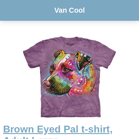
Van Cool
Brown Eyed Pal t-shirt,