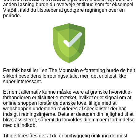
anden løsning burde du overveje et tilbud som for eksempel
ViaBill, ifald du tilstræber at godtgøre regningen over en
periode.
Før folk bestiller i en The Mountain e-forretning burde de helt
sikkert bese dens forretningsaftale, men det er oftest ikke
super interessant.
Et nemt alternativ kunne måske være at granske hvorvidt e-
forhandleren er tilsluttet e-mærket, hvilket er et signal om at
online shoppen forstår de danske love, tillige med at
webshoppen undertiden revideres af specialister der har
indsigt i retningslinjerne. Dette er desuden din lejlighed til at
blive assisteret, såfremt du forvoldes dilemmaer i forbindelse
med dit indkøb.
Tillige foreslåes det at du er omhyggelig omkring de mest