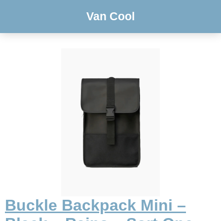
Van Cool
Buckle Backpack Mini –