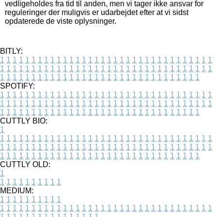
vedligeholdes fra tid til anden, men vi tager ikke ansvar for
reguleringer der muligvis er udarbejdet efter at vi sidst
opdaterede de viste oplysninger.
BITLY:
1
1
1
1
1
1
1
1
1
1
1
1
1
1
1
1
1
1
1
1
1
1
1
1
1
1
1
1
1
1
1
1
1
1
1
1
1
1
1
1
1
1
1
1
1
1
1
1
1
1
1
1
1
1
1
1
1
1
1
1
1
1
1
1
1
1
1
1
1
1
1
1
1
1
1
1
1
1
1
1
1
1
1
1
1
1
1
1
1
1
1
1
1
1
1
1
1
1
1
1
SPOTIFY:
1
1
1
1
1
1
1
1
1
1
1
1
1
1
1
1
1
1
1
1
1
1
1
1
1
1
1
1
1
1
1
1
1
1
1
1
1
1
1
1
1
1
1
1
1
1
1
1
1
1
1
1
1
1
1
1
1
1
1
1
1
1
1
1
1
1
1
1
1
1
1
1
1
1
1
1
1
1
1
1
1
1
1
1
1
1
1
1
1
1
1
1
1
1
1
1
1
1
1
1
CUTTLY BIO:
1
1
1
1
1
1
1
1
1
1
1
1
1
1
1
1
1
1
1
1
1
1
1
1
1
1
1
1
1
1
1
1
1
1
1
1
1
1
1
1
1
1
1
1
1
1
1
1
1
1
1
1
1
1
1
1
1
1
1
1
1
1
1
1
1
1
1
1
1
1
1
1
1
1
1
1
1
1
1
1
1
1
1
1
1
1
1
1
1
1
1
1
1
1
1
1
1
1
1
1
1
CUTTLY OLD:
1
1
1
1
1
1
1
1
1
1
1
MEDIUM:
1
1
1
1
1
1
1
1
1
1
1
1
1
1
1
1
1
1
1
1
1
1
1
1
1
1
1
1
1
1
1
1
1
1
1
1
1
1
1
1
1
1
1
1
1
1
1
1
1
1
1
1
1
1
1
1
1
1
1
1