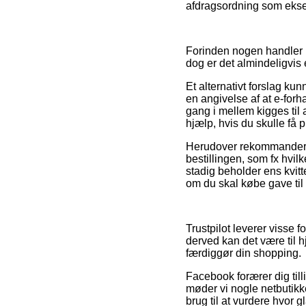
afdragsordning som eksem
Forinden nogen handler 
dog er det almindeligvis 
Et alternativt forslag ku
en angivelse af at e-fo
gang i mellem kigges til 
hjælp, hvis du skulle få 
Herudover rekommanderer 
bestillingen, som fx hvilk
stadig beholder ens kvitt
om du skal købe gave til
Trustpilot leverer visse
derved kan det være til h
færdiggør din shopping.
Facebook forærer dig til
møder vi nogle netbutikk
brug til at vurdere hvor 