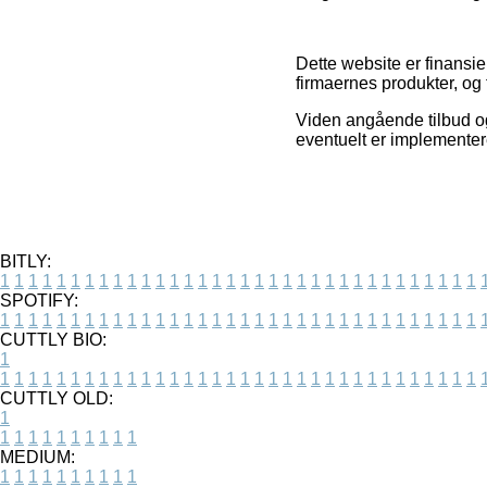
Dette website er finansie
firmaernes produkter, og 
Viden angående tilbud og
eventuelt er implementer
BITLY:
1
1
1
1
1
1
1
1
1
1
1
1
1
1
1
1
1
1
1
1
1
1
1
1
1
1
1
1
1
1
1
1
1
1
SPOTIFY:
1
1
1
1
1
1
1
1
1
1
1
1
1
1
1
1
1
1
1
1
1
1
1
1
1
1
1
1
1
1
1
1
1
1
CUTTLY BIO:
1
1
1
1
1
1
1
1
1
1
1
1
1
1
1
1
1
1
1
1
1
1
1
1
1
1
1
1
1
1
1
1
1
1
1
CUTTLY OLD:
1
1
1
1
1
1
1
1
1
1
1
MEDIUM:
1
1
1
1
1
1
1
1
1
1