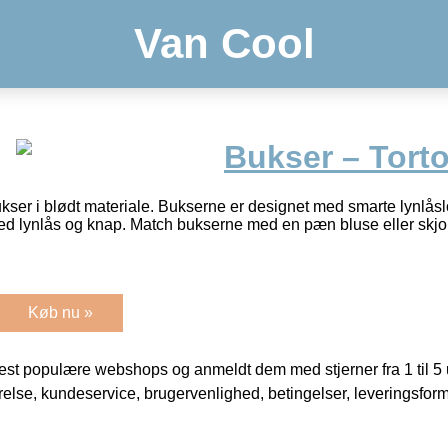
Van Cool
Bukser – Torto
kser i blødt materiale. Bukserne er designet med smarte lynlå
ed lynlås og knap. Match bukserne med en pæn bluse eller skjo
Køb nu »
t populære webshops og anmeldt dem med stjerner fra 1 til 5 ud
rrelse, kundeservice, brugervenlighed, betingelser, leveringsfor