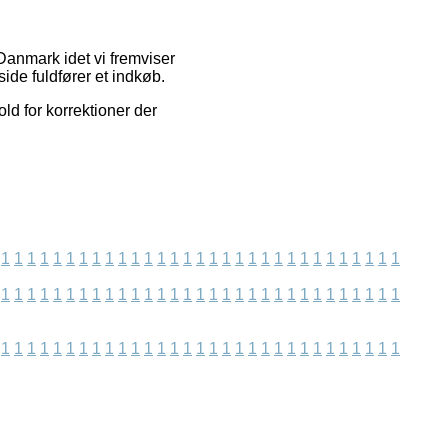
 Danmark idet vi fremviser
ide fuldfører et indkøb.
ld for korrektioner der
1
1
1
1
1
1
1
1
1
1
1
1
1
1
1
1
1
1
1
1
1
1
1
1
1
1
1
1
1
1
1
1
1
1
1
1
1
1
1
1
1
1
1
1
1
1
1
1
1
1
1
1
1
1
1
1
1
1
1
1
1
1
1
1
1
1
1
1
1
1
1
1
1
1
1
1
1
1
1
1
1
1
1
1
1
1
1
1
1
1
1
1
1