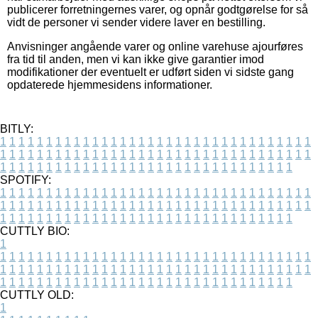
publicerer forretningernes varer, og opnår godtgørelse for så
vidt de personer vi sender videre laver en bestilling.
Anvisninger angående varer og online varehuse ajourføres
fra tid til anden, men vi kan ikke give garantier imod
modifikationer der eventuelt er udført siden vi sidste gang
opdaterede hjemmesidens informationer.
BITLY:
1
1
1
1
1
1
1
1
1
1
1
1
1
1
1
1
1
1
1
1
1
1
1
1
1
1
1
1
1
1
1
1
1
1
1
1
1
1
1
1
1
1
1
1
1
1
1
1
1
1
1
1
1
1
1
1
1
1
1
1
1
1
1
1
1
1
1
1
1
1
1
1
1
1
1
1
1
1
1
1
1
1
1
1
1
1
1
1
1
1
1
1
1
1
1
1
1
1
1
1
SPOTIFY:
1
1
1
1
1
1
1
1
1
1
1
1
1
1
1
1
1
1
1
1
1
1
1
1
1
1
1
1
1
1
1
1
1
1
1
1
1
1
1
1
1
1
1
1
1
1
1
1
1
1
1
1
1
1
1
1
1
1
1
1
1
1
1
1
1
1
1
1
1
1
1
1
1
1
1
1
1
1
1
1
1
1
1
1
1
1
1
1
1
1
1
1
1
1
1
1
1
1
1
1
CUTTLY BIO:
1
1
1
1
1
1
1
1
1
1
1
1
1
1
1
1
1
1
1
1
1
1
1
1
1
1
1
1
1
1
1
1
1
1
1
1
1
1
1
1
1
1
1
1
1
1
1
1
1
1
1
1
1
1
1
1
1
1
1
1
1
1
1
1
1
1
1
1
1
1
1
1
1
1
1
1
1
1
1
1
1
1
1
1
1
1
1
1
1
1
1
1
1
1
1
1
1
1
1
1
1
CUTTLY OLD:
1