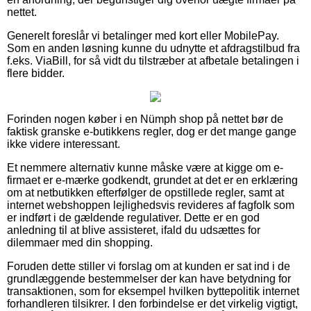
nettet.
Generelt foreslår vi betalinger med kort eller MobilePay.
Som en anden løsning kunne du udnytte et afdragstilbud fra
f.eks. ViaBill, for så vidt du tilstræber at afbetale betalingen i
flere bidder.
Forinden nogen køber i en Nümph shop på nettet bør de
faktisk granske e-butikkens regler, dog er det mange gange
ikke videre interessant.
Et nemmere alternativ kunne måske være at kigge om e-
firmaet er e-mærke godkendt, grundet at det er en erklæring
om at netbutikken efterfølger de opstillede regler, samt at
internet webshoppen lejlighedsvis revideres af fagfolk som
er indført i de gældende regulativer. Dette er en god
anledning til at blive assisteret, ifald du udsættes for
dilemmaer med din shopping.
Foruden dette stiller vi forslag om at kunden er sat ind i de
grundlæggende bestemmelser der kan have betydning for
transaktionen, som for eksempel hvilken byttepolitik internet
forhandleren tilsikrer. I den forbindelse er det virkelig vigtigt,