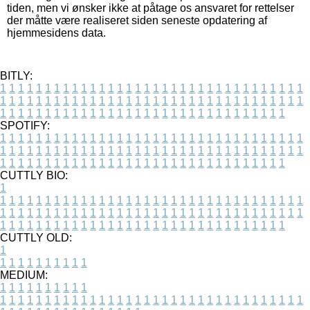
tiden, men vi ønsker ikke at påtage os ansvaret for rettelser
der måtte være realiseret siden seneste opdatering af
hjemmesidens data.
BITLY:
1
1
1
1
1
1
1
1
1
1
1
1
1
1
1
1
1
1
1
1
1
1
1
1
1
1
1
1
1
1
1
1
1
1
1
1
1
1
1
1
1
1
1
1
1
1
1
1
1
1
1
1
1
1
1
1
1
1
1
1
1
1
1
1
1
1
1
1
1
1
1
1
1
1
1
1
1
1
1
1
1
1
1
1
1
1
1
1
1
1
1
1
1
1
1
1
1
1
1
1
SPOTIFY:
1
1
1
1
1
1
1
1
1
1
1
1
1
1
1
1
1
1
1
1
1
1
1
1
1
1
1
1
1
1
1
1
1
1
1
1
1
1
1
1
1
1
1
1
1
1
1
1
1
1
1
1
1
1
1
1
1
1
1
1
1
1
1
1
1
1
1
1
1
1
1
1
1
1
1
1
1
1
1
1
1
1
1
1
1
1
1
1
1
1
1
1
1
1
1
1
1
1
1
1
CUTTLY BIO:
1
1
1
1
1
1
1
1
1
1
1
1
1
1
1
1
1
1
1
1
1
1
1
1
1
1
1
1
1
1
1
1
1
1
1
1
1
1
1
1
1
1
1
1
1
1
1
1
1
1
1
1
1
1
1
1
1
1
1
1
1
1
1
1
1
1
1
1
1
1
1
1
1
1
1
1
1
1
1
1
1
1
1
1
1
1
1
1
1
1
1
1
1
1
1
1
1
1
1
1
1
CUTTLY OLD:
1
1
1
1
1
1
1
1
1
1
1
MEDIUM:
1
1
1
1
1
1
1
1
1
1
1
1
1
1
1
1
1
1
1
1
1
1
1
1
1
1
1
1
1
1
1
1
1
1
1
1
1
1
1
1
1
1
1
1