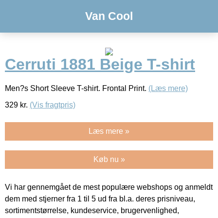
Van Cool
Cerruti 1881 Beige T-shirt
Men?s Short Sleeve T-shirt. Frontal Print.
(Læs mere)
329
kr.
(Vis fragtpris)
Læs mere »
Køb nu »
Vi har gennemgået de mest populære webshops og anmeldt
dem med stjerner fra 1 til 5 ud fra bl.a. deres prisniveau,
sortimentstørrelse, kundeservice, brugervenlighed,