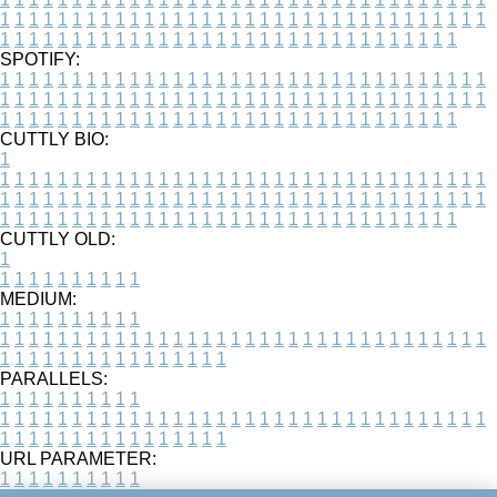
1
1
1
1
1
1
1
1
1
1
1
1
1
1
1
1
1
1
1
1
1
1
1
1
1
1
1
1
1
1
1
1
1
1
1
1
1
1
1
1
1
1
1
1
1
1
1
1
1
1
1
1
1
1
1
1
1
1
1
1
1
1
1
1
1
1
SPOTIFY:
1
1
1
1
1
1
1
1
1
1
1
1
1
1
1
1
1
1
1
1
1
1
1
1
1
1
1
1
1
1
1
1
1
1
1
1
1
1
1
1
1
1
1
1
1
1
1
1
1
1
1
1
1
1
1
1
1
1
1
1
1
1
1
1
1
1
1
1
1
1
1
1
1
1
1
1
1
1
1
1
1
1
1
1
1
1
1
1
1
1
1
1
1
1
1
1
1
1
1
1
CUTTLY BIO:
1
1
1
1
1
1
1
1
1
1
1
1
1
1
1
1
1
1
1
1
1
1
1
1
1
1
1
1
1
1
1
1
1
1
1
1
1
1
1
1
1
1
1
1
1
1
1
1
1
1
1
1
1
1
1
1
1
1
1
1
1
1
1
1
1
1
1
1
1
1
1
1
1
1
1
1
1
1
1
1
1
1
1
1
1
1
1
1
1
1
1
1
1
1
1
1
1
1
1
1
1
CUTTLY OLD:
1
1
1
1
1
1
1
1
1
1
1
MEDIUM:
1
1
1
1
1
1
1
1
1
1
1
1
1
1
1
1
1
1
1
1
1
1
1
1
1
1
1
1
1
1
1
1
1
1
1
1
1
1
1
1
1
1
1
1
1
1
1
1
1
1
1
1
1
1
1
1
1
1
1
1
PARALLELS:
1
1
1
1
1
1
1
1
1
1
1
1
1
1
1
1
1
1
1
1
1
1
1
1
1
1
1
1
1
1
1
1
1
1
1
1
1
1
1
1
1
1
1
1
1
1
1
1
1
1
1
1
1
1
1
1
1
1
1
1
URL PARAMETER:
1
1
1
1
1
1
1
1
1
1