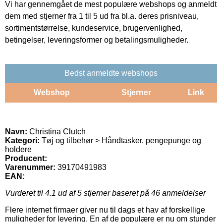
Vi har gennemgået de mest populære webshops og anmeldt
dem med stjerner fra 1 til 5 ud fra bl.a. deres prisniveau,
sortimentstørrelse, kundeservice, brugervenlighed,
betingelser, leveringsformer og betalingsmuligheder.
Bedst anmeldte webshops
Webshop
Stjerner
Link
Navn:
Christina Clutch
Kategori:
Tøj og tilbehør > Håndtasker, pengepunge og
holdere
Producent:
Varenummer:
39170491983
EAN:
Vurderet til
4.1
ud af 5 stjerner baseret på
46
anmeldelser
Flere internet firmaer giver nu til dags et hav af forskellige
muligheder for levering. En af de populære er nu om stunder