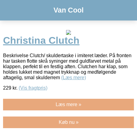
Van Cool
Christina Clutch
Beskrivelse Clutch/ skuldertaske i imiteret læder. På fronten
har tasken flotte skrå syninger med guldfarvet metal på
klappen, perfekt til en festlig aften. Clutchen har klap, som
holdes lukket med magnet trykknap og medfølgende
aftagelig, smal skulderrem
(Læs mere)
229
kr.
(Vis fragtpris)
Læs mere »
Køb nu »