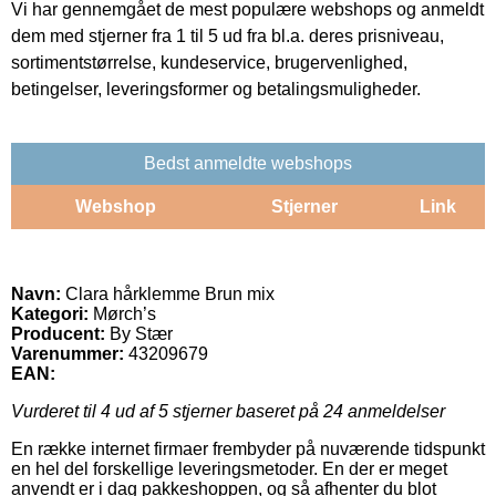
Vi har gennemgået de mest populære webshops og anmeldt
dem med stjerner fra 1 til 5 ud fra bl.a. deres prisniveau,
sortimentstørrelse, kundeservice, brugervenlighed,
betingelser, leveringsformer og betalingsmuligheder.
Bedst anmeldte webshops
Webshop
Stjerner
Link
Navn:
Clara hårklemme Brun mix
Kategori:
Mørch’s
Producent:
By Stær
Varenummer:
43209679
EAN:
Vurderet til
4
ud af 5 stjerner baseret på
24
anmeldelser
En række internet firmaer frembyder på nuværende tidspunkt
en hel del forskellige leveringsmetoder. En der er meget
anvendt er i dag pakkeshoppen, og så afhenter du blot