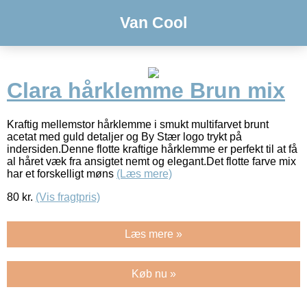
Van Cool
Clara hårklemme Brun mix
Kraftig mellemstor hårklemme i smukt multifarvet brunt
acetat med guld detaljer og By Stær logo trykt på
indersiden.Denne flotte kraftige hårklemme er perfekt til at få
al håret væk fra ansigtet nemt og elegant.Det flotte farve mix
har et forskelligt møns
(Læs mere)
80
kr.
(Vis fragtpris)
Læs mere »
Køb nu »