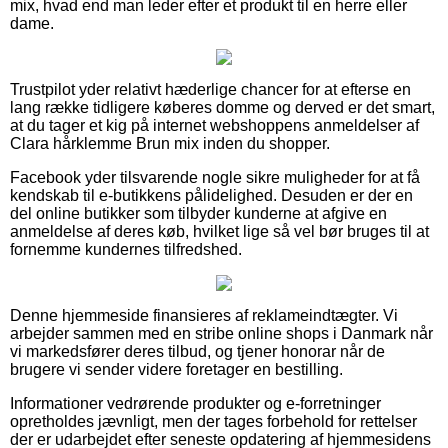
mix, hvad end man leder efter et produkt til en herre eller
dame.
Trustpilot yder relativt hæderlige chancer for at efterse en
lang række tidligere køberes domme og derved er det smart,
at du tager et kig på internet webshoppens anmeldelser af
Clara hårklemme Brun mix inden du shopper.
Facebook yder tilsvarende nogle sikre muligheder for at få
kendskab til e-butikkens pålidelighed. Desuden er der en
del online butikker som tilbyder kunderne at afgive en
anmeldelse af deres køb, hvilket lige så vel bør bruges til at
fornemme kundernes tilfredshed.
Denne hjemmeside finansieres af reklameindtægter. Vi
arbejder sammen med en stribe online shops i Danmark når
vi markedsfører deres tilbud, og tjener honorar når de
brugere vi sender videre foretager en bestilling.
Informationer vedrørende produkter og e-forretninger
opretholdes jævnligt, men der tages forbehold for rettelser
der er udarbejdet efter seneste opdatering af hjemmesidens