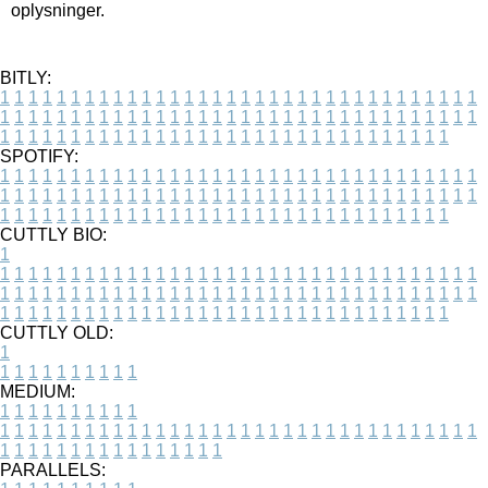
oplysninger.
BITLY:
1
1
1
1
1
1
1
1
1
1
1
1
1
1
1
1
1
1
1
1
1
1
1
1
1
1
1
1
1
1
1
1
1
1
1
1
1
1
1
1
1
1
1
1
1
1
1
1
1
1
1
1
1
1
1
1
1
1
1
1
1
1
1
1
1
1
1
1
1
1
1
1
1
1
1
1
1
1
1
1
1
1
1
1
1
1
1
1
1
1
1
1
1
1
1
1
1
1
1
1
SPOTIFY:
1
1
1
1
1
1
1
1
1
1
1
1
1
1
1
1
1
1
1
1
1
1
1
1
1
1
1
1
1
1
1
1
1
1
1
1
1
1
1
1
1
1
1
1
1
1
1
1
1
1
1
1
1
1
1
1
1
1
1
1
1
1
1
1
1
1
1
1
1
1
1
1
1
1
1
1
1
1
1
1
1
1
1
1
1
1
1
1
1
1
1
1
1
1
1
1
1
1
1
1
CUTTLY BIO:
1
1
1
1
1
1
1
1
1
1
1
1
1
1
1
1
1
1
1
1
1
1
1
1
1
1
1
1
1
1
1
1
1
1
1
1
1
1
1
1
1
1
1
1
1
1
1
1
1
1
1
1
1
1
1
1
1
1
1
1
1
1
1
1
1
1
1
1
1
1
1
1
1
1
1
1
1
1
1
1
1
1
1
1
1
1
1
1
1
1
1
1
1
1
1
1
1
1
1
1
1
CUTTLY OLD:
1
1
1
1
1
1
1
1
1
1
1
MEDIUM:
1
1
1
1
1
1
1
1
1
1
1
1
1
1
1
1
1
1
1
1
1
1
1
1
1
1
1
1
1
1
1
1
1
1
1
1
1
1
1
1
1
1
1
1
1
1
1
1
1
1
1
1
1
1
1
1
1
1
1
1
PARALLELS: