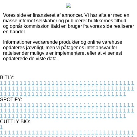
Vores side er finansieret af annoncer. Vi har aftaler med en
masse internet selskaber og publicerer butikkernes tilbud,
og opnår kommission ifald en bruger fra vores side realiserer
en handel.
Informationer vedrørende produkter og online varehuse
opdateres jævnligt, men vi påtager os intet ansvar for
rettelser der muligvis er implementeret efter at vi senest
opdaterede de viste data.
BITLY:
1
1
1
1
1
1
1
1
1
1
1
1
1
1
1
1
1
1
1
1
1
1
1
1
1
1
1
1
1
1
1
1
1
1
1
1
1
1
1
1
1
1
1
1
1
1
1
1
1
1
1
1
1
1
1
1
1
1
1
1
1
1
1
1
1
1
1
1
1
1
1
1
1
1
1
1
1
1
1
1
1
1
1
1
1
1
1
1
1
1
1
1
1
1
1
1
1
1
1
1
SPOTIFY:
1
1
1
1
1
1
1
1
1
1
1
1
1
1
1
1
1
1
1
1
1
1
1
1
1
1
1
1
1
1
1
1
1
1
1
1
1
1
1
1
1
1
1
1
1
1
1
1
1
1
1
1
1
1
1
1
1
1
1
1
1
1
1
1
1
1
1
1
1
1
1
1
1
1
1
1
1
1
1
1
1
1
1
1
1
1
1
1
1
1
1
1
1
1
1
1
1
1
1
1
CUTTLY BIO:
1
1
1
1
1
1
1
1
1
1
1
1
1
1
1
1
1
1
1
1
1
1
1
1
1
1
1
1
1
1
1
1
1
1
1