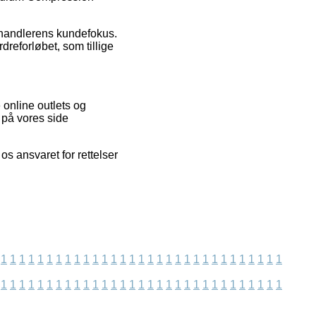
orhandlerens kundefokus.
dreforløbet, som tillige
 online outlets og
 på vores side
os ansvaret for rettelser
1
1
1
1
1
1
1
1
1
1
1
1
1
1
1
1
1
1
1
1
1
1
1
1
1
1
1
1
1
1
1
1
1
1
1
1
1
1
1
1
1
1
1
1
1
1
1
1
1
1
1
1
1
1
1
1
1
1
1
1
1
1