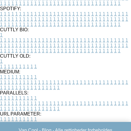
1
1
1
1
1
1
1
1
1
1
1
1
1
1
1
1
1
1
1
1
1
1
1
1
1
1
1
1
1
1
1
1
SPOTIFY:
1
1
1
1
1
1
1
1
1
1
1
1
1
1
1
1
1
1
1
1
1
1
1
1
1
1
1
1
1
1
1
1
1
1
1
1
1
1
1
1
1
1
1
1
1
1
1
1
1
1
1
1
1
1
1
1
1
1
1
1
1
1
1
1
1
1
1
1
1
1
1
1
1
1
1
1
1
1
1
1
1
1
1
1
1
1
1
1
1
1
1
1
1
1
1
1
1
1
1
1
CUTTLY BIO:
1
1
1
1
1
1
1
1
1
1
1
1
1
1
1
1
1
1
1
1
1
1
1
1
1
1
1
1
1
1
1
1
1
1
1
1
1
1
1
1
1
1
1
1
1
1
1
1
1
1
1
1
1
1
1
1
1
1
1
1
1
1
1
1
1
1
1
1
1
1
1
1
1
1
1
1
1
1
1
1
1
1
1
1
1
1
1
1
1
1
1
1
1
1
1
1
1
1
1
1
1
CUTTLY OLD:
1
1
1
1
1
1
1
1
1
1
1
MEDIUM:
1
1
1
1
1
1
1
1
1
1
1
1
1
1
1
1
1
1
1
1
1
1
1
1
1
1
1
1
1
1
1
1
1
1
1
1
1
1
1
1
1
1
1
1
1
1
1
1
1
1
1
1
1
1
1
1
1
1
1
1
PARALLELS:
1
1
1
1
1
1
1
1
1
1
1
1
1
1
1
1
1
1
1
1
1
1
1
1
1
1
1
1
1
1
1
1
1
1
1
1
1
1
1
1
1
1
1
1
1
1
1
1
1
1
1
1
1
1
1
1
1
1
1
1
URL PARAMETER:
1
1
1
1
1
1
1
1
1
1
Van Cool -
Blog
- Alle rettigheder forbeholdes