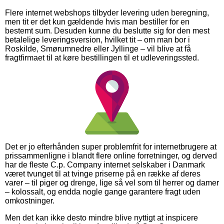
Flere internet webshops tilbyder levering uden beregning,
men tit er det kun gældende hvis man bestiller for en
bestemt sum. Desuden kunne du beslutte sig for den mest
betalelige leveringsversion, hvilket tit – om man bor i
Roskilde, Smørumnedre eller Jyllinge – vil blive at få
fragtfirmaet til at køre bestillingen til et udleveringssted.
Det er jo efterhånden super problemfrit for internetbrugere at
prissammenligne i blandt flere online forretninger, og derved
har de fleste C.p. Company internet selskaber i Danmark
været tvunget til at tvinge priserne på en række af deres
varer – til piger og drenge, lige så vel som til herrer og damer
– kolossalt, og endda nogle gange garantere fragt uden
omkostninger.
Men det kan ikke desto mindre blive nyttigt at inspicere