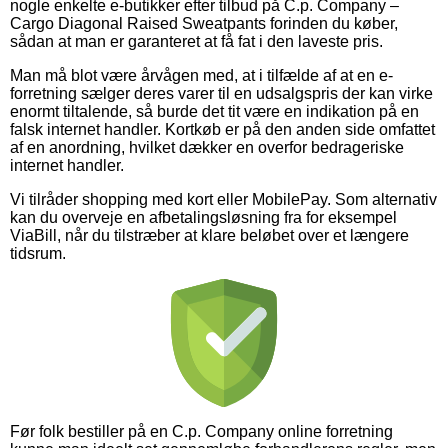
nogle enkelte e-butikker efter tilbud på C.p. Company –
Cargo Diagonal Raised Sweatpants forinden du køber,
sådan at man er garanteret at få fat i den laveste pris.
Man må blot være årvågen med, at i tilfælde af at en e-
forretning sælger deres varer til en udsalgspris der kan virke
enormt tiltalende, så burde det tit være en indikation på en
falsk internet handler. Kortkøb er på den anden side omfattet
af en anordning, hvilket dækker en overfor bedrageriske
internet handler.
Vi tilråder shopping med kort eller MobilePay. Som alternativ
kan du overveje en afbetalingsløsning fra for eksempel
ViaBill, når du tilstræber at klare beløbet over et længere
tidsrum.
Før folk bestiller på en C.p. Company online forretning