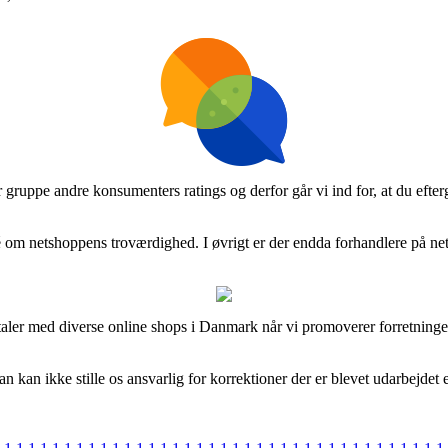
 stor gruppe andre konsumenters ratings og derfor går vi ind for, at 
é om netshoppens troværdighed. I øvrigt er der endda forhandlere på nett
taler med diverse online shops i Danmark når vi promoverer forretninger
 kan ikke stille os ansvarlig for korrektioner der er blevet udarbejdet e