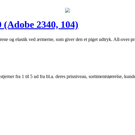
Adobe 2340, 104)
rene og elastik ved ærmerne, som giver den et piget udtryk. All-over-p
er fra 1 til 5 ud fra bl.a. deres prisniveau, sortimentstørrelse, kunde