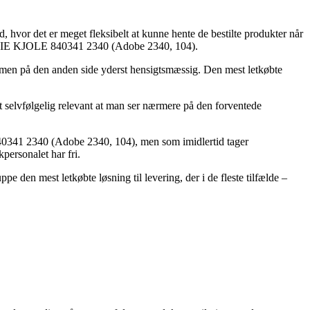
d, hvor det er meget fleksibelt at kunne hente de bestilte produkter når
REAMIE KJOLE 840341 2340 (Adobe 2340, 104).
re, men på den anden side yderst hensigtsmæssig. Den mest letkøbte
 selvfølgelig relevant at man ser nærmere på den forventede
341 2340 (Adobe 2340, 104), men som imidlertid tager
kpersonalet har fri.
 den mest letkøbte løsning til levering, der i de fleste tilfælde –