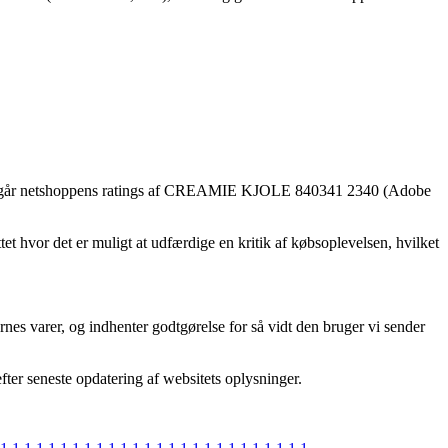
du eftergår netshoppens ratings af CREAMIE KJOLE 840341 2340 (Adobe
et hvor det er muligt at udfærdige en kritik af købsoplevelsen, hvilket
nes varer, og indhenter godtgørelse for så vidt den bruger vi sender
fter seneste opdatering af websitets oplysninger.