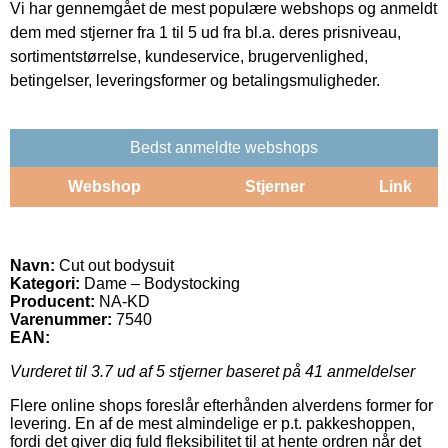
Vi har gennemgået de mest populære webshops og anmeldt
dem med stjerner fra 1 til 5 ud fra bl.a. deres prisniveau,
sortimentstørrelse, kundeservice, brugervenlighed,
betingelser, leveringsformer og betalingsmuligheder.
Bedst anmeldte webshops
Webshop
Stjerner
Link
Navn:
Cut out bodysuit
Kategori:
Dame – Bodystocking
Producent:
NA-KD
Varenummer:
7540
EAN:
Vurderet til
3.7
ud af 5 stjerner baseret på
41
anmeldelser
Flere online shops foreslår efterhånden alverdens former for
levering. En af de mest almindelige er p.t. pakkeshoppen,
fordi det giver dig fuld fleksibilitet til at hente ordren når det