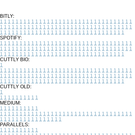
BITLY:
1
1
1
1
1
1
1
1
1
1
1
1
1
1
1
1
1
1
1
1
1
1
1
1
1
1
1
1
1
1
1
1
1
1
1
1
1
1
1
1
1
1
1
1
1
1
1
1
1
1
1
1
1
1
1
1
1
1
1
1
1
1
1
1
1
1
1
1
1
1
1
1
1
1
1
1
1
1
1
1
1
1
1
1
1
1
1
1
1
1
1
1
1
1
1
1
1
1
1
1
SPOTIFY:
1
1
1
1
1
1
1
1
1
1
1
1
1
1
1
1
1
1
1
1
1
1
1
1
1
1
1
1
1
1
1
1
1
1
1
1
1
1
1
1
1
1
1
1
1
1
1
1
1
1
1
1
1
1
1
1
1
1
1
1
1
1
1
1
1
1
1
1
1
1
1
1
1
1
1
1
1
1
1
1
1
1
1
1
1
1
1
1
1
1
1
1
1
1
1
1
1
1
1
1
CUTTLY BIO:
1
1
1
1
1
1
1
1
1
1
1
1
1
1
1
1
1
1
1
1
1
1
1
1
1
1
1
1
1
1
1
1
1
1
1
1
1
1
1
1
1
1
1
1
1
1
1
1
1
1
1
1
1
1
1
1
1
1
1
1
1
1
1
1
1
1
1
1
1
1
1
1
1
1
1
1
1
1
1
1
1
1
1
1
1
1
1
1
1
1
1
1
1
1
1
1
1
1
1
1
1
CUTTLY OLD:
1
1
1
1
1
1
1
1
1
1
1
MEDIUM:
1
1
1
1
1
1
1
1
1
1
1
1
1
1
1
1
1
1
1
1
1
1
1
1
1
1
1
1
1
1
1
1
1
1
1
1
1
1
1
1
1
1
1
1
1
1
1
1
1
1
1
1
1
1
1
1
1
1
1
1
PARALLELS:
1
1
1
1
1
1
1
1
1
1