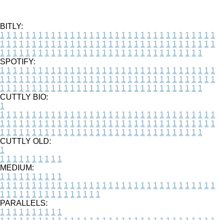
BITLY:
1
1
1
1
1
1
1
1
1
1
1
1
1
1
1
1
1
1
1
1
1
1
1
1
1
1
1
1
1
1
1
1
1
1
1
1
1
1
1
1
1
1
1
1
1
1
1
1
1
1
1
1
1
1
1
1
1
1
1
1
1
1
1
1
1
1
1
1
1
1
1
1
1
1
1
1
1
1
1
1
1
1
1
1
1
1
1
1
1
1
1
1
1
1
1
1
1
1
1
1
SPOTIFY:
1
1
1
1
1
1
1
1
1
1
1
1
1
1
1
1
1
1
1
1
1
1
1
1
1
1
1
1
1
1
1
1
1
1
1
1
1
1
1
1
1
1
1
1
1
1
1
1
1
1
1
1
1
1
1
1
1
1
1
1
1
1
1
1
1
1
1
1
1
1
1
1
1
1
1
1
1
1
1
1
1
1
1
1
1
1
1
1
1
1
1
1
1
1
1
1
1
1
1
1
CUTTLY BIO:
1
1
1
1
1
1
1
1
1
1
1
1
1
1
1
1
1
1
1
1
1
1
1
1
1
1
1
1
1
1
1
1
1
1
1
1
1
1
1
1
1
1
1
1
1
1
1
1
1
1
1
1
1
1
1
1
1
1
1
1
1
1
1
1
1
1
1
1
1
1
1
1
1
1
1
1
1
1
1
1
1
1
1
1
1
1
1
1
1
1
1
1
1
1
1
1
1
1
1
1
1
CUTTLY OLD:
1
1
1
1
1
1
1
1
1
1
1
MEDIUM:
1
1
1
1
1
1
1
1
1
1
1
1
1
1
1
1
1
1
1
1
1
1
1
1
1
1
1
1
1
1
1
1
1
1
1
1
1
1
1
1
1
1
1
1
1
1
1
1
1
1
1
1
1
1
1
1
1
1
1
1
PARALLELS:
1
1
1
1
1
1
1
1
1
1