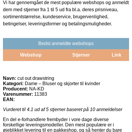
Vi har gennemgået de mest populære webshops og anmeldt
dem med stjerner fra 1 til 5 ud fra bl.a. deres prisniveau,
sortimentstørrelse, kundeservice, brugervenlighed,
betingelser, leveringsformer og betalingsmuligheder.
Bedst anmeldte webshops
Webshop
Stjerner
Link
Navn:
cut out drawstring
Kategori:
Dame – Bluser og skjorter til kvinder
Producent:
NA-KD
Varenummer:
11383
EAN:
Vurderet til
4.1
ud af 5 stjerner baseret på
10
anmeldelser
En del e-forhandlere frembyder i vore dage diverse
forskellige leveringsmodeller. Den mest populære er i
øjeblikket levering til en pakkeshop, og så henter du bare