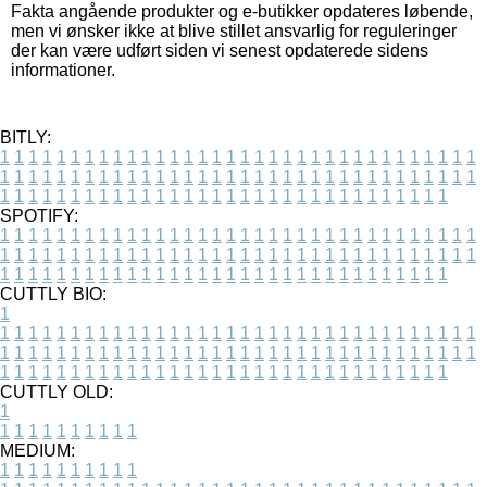
Fakta angående produkter og e-butikker opdateres løbende,
men vi ønsker ikke at blive stillet ansvarlig for reguleringer
der kan være udført siden vi senest opdaterede sidens
informationer.
BITLY:
1
1
1
1
1
1
1
1
1
1
1
1
1
1
1
1
1
1
1
1
1
1
1
1
1
1
1
1
1
1
1
1
1
1
1
1
1
1
1
1
1
1
1
1
1
1
1
1
1
1
1
1
1
1
1
1
1
1
1
1
1
1
1
1
1
1
1
1
1
1
1
1
1
1
1
1
1
1
1
1
1
1
1
1
1
1
1
1
1
1
1
1
1
1
1
1
1
1
1
1
SPOTIFY:
1
1
1
1
1
1
1
1
1
1
1
1
1
1
1
1
1
1
1
1
1
1
1
1
1
1
1
1
1
1
1
1
1
1
1
1
1
1
1
1
1
1
1
1
1
1
1
1
1
1
1
1
1
1
1
1
1
1
1
1
1
1
1
1
1
1
1
1
1
1
1
1
1
1
1
1
1
1
1
1
1
1
1
1
1
1
1
1
1
1
1
1
1
1
1
1
1
1
1
1
CUTTLY BIO:
1
1
1
1
1
1
1
1
1
1
1
1
1
1
1
1
1
1
1
1
1
1
1
1
1
1
1
1
1
1
1
1
1
1
1
1
1
1
1
1
1
1
1
1
1
1
1
1
1
1
1
1
1
1
1
1
1
1
1
1
1
1
1
1
1
1
1
1
1
1
1
1
1
1
1
1
1
1
1
1
1
1
1
1
1
1
1
1
1
1
1
1
1
1
1
1
1
1
1
1
1
CUTTLY OLD:
1
1
1
1
1
1
1
1
1
1
1
MEDIUM:
1
1
1
1
1
1
1
1
1
1