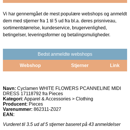
Vi har gennemgået de mest populære webshops og anmeldt
dem med stjerner fra 1 til 5 ud fra bl.a. deres prisniveau,
sortimentstørrelse, kundeservice, brugervenlighed,
betingelser, leveringsformer og betalingsmuligheder.
Bedst anmeldte webshops
Webshop
Stjerner
Link
Navn:
Cyclamen WHITE FLOWERS PCANNELINE MIDI
DRESS 17118792 fra Pieces
Kategori:
Apparel & Accessories > Clothing
Producent:
Pieces
Varenummer:
862311-Z027
EAN:
Vurderet til
3.5
ud af 5 stjerner baseret på
43
anmeldelser