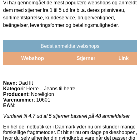
Vi har gennemgået de mest populære webshops og anmeldt
dem med stjerner fra 1 til 5 ud fra bl.a. deres prisniveau,
sortimentstørrelse, kundeservice, brugervenlighed,
betingelser, leveringsformer og betalingsmuligheder.
Bedst anmeldte webshops
Webshop
Stjerner
Link
Navn:
Dad fit
Kategori:
Herre – Jeans til herre
Producent:
Noreligion
Varenummer:
10601
EAN:
Vurderet til
4.7
ud af 5 stjerner baseret på
48
anmeldelser
En hel del netbutikker i Danmark yder nu om stunder mange
forskellige fragtmetoder. Et hit er nu om dage pakkeshoppen,
hvor du selv afhenter din nyindkøbte vare når det passer dig