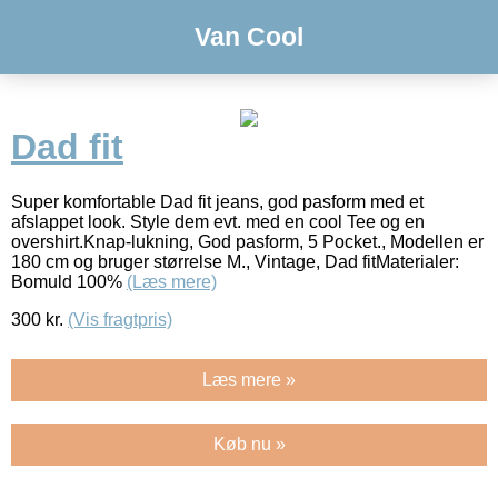
Van Cool
Dad fit
Super komfortable Dad fit jeans, god pasform med et
afslappet look. Style dem evt. med en cool Tee og en
overshirt.Knap-lukning, God pasform, 5 Pocket., Modellen er
180 cm og bruger størrelse M., Vintage, Dad fitMaterialer:
Bomuld 100%
(Læs mere)
300
kr.
(Vis fragtpris)
Læs mere »
Køb nu »