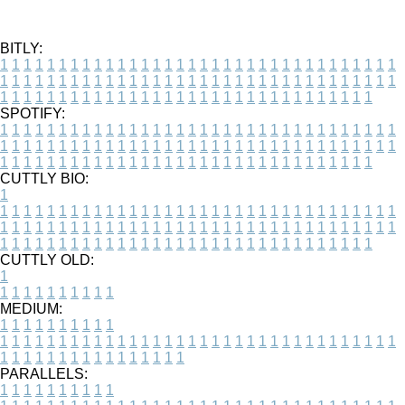
BITLY:
1
1
1
1
1
1
1
1
1
1
1
1
1
1
1
1
1
1
1
1
1
1
1
1
1
1
1
1
1
1
1
1
1
1
1
1
1
1
1
1
1
1
1
1
1
1
1
1
1
1
1
1
1
1
1
1
1
1
1
1
1
1
1
1
1
1
1
1
1
1
1
1
1
1
1
1
1
1
1
1
1
1
1
1
1
1
1
1
1
1
1
1
1
1
1
1
1
1
1
1
SPOTIFY:
1
1
1
1
1
1
1
1
1
1
1
1
1
1
1
1
1
1
1
1
1
1
1
1
1
1
1
1
1
1
1
1
1
1
1
1
1
1
1
1
1
1
1
1
1
1
1
1
1
1
1
1
1
1
1
1
1
1
1
1
1
1
1
1
1
1
1
1
1
1
1
1
1
1
1
1
1
1
1
1
1
1
1
1
1
1
1
1
1
1
1
1
1
1
1
1
1
1
1
1
CUTTLY BIO:
1
1
1
1
1
1
1
1
1
1
1
1
1
1
1
1
1
1
1
1
1
1
1
1
1
1
1
1
1
1
1
1
1
1
1
1
1
1
1
1
1
1
1
1
1
1
1
1
1
1
1
1
1
1
1
1
1
1
1
1
1
1
1
1
1
1
1
1
1
1
1
1
1
1
1
1
1
1
1
1
1
1
1
1
1
1
1
1
1
1
1
1
1
1
1
1
1
1
1
1
1
CUTTLY OLD:
1
1
1
1
1
1
1
1
1
1
1
MEDIUM:
1
1
1
1
1
1
1
1
1
1
1
1
1
1
1
1
1
1
1
1
1
1
1
1
1
1
1
1
1
1
1
1
1
1
1
1
1
1
1
1
1
1
1
1
1
1
1
1
1
1
1
1
1
1
1
1
1
1
1
1
PARALLELS:
1
1
1
1
1
1
1
1
1
1