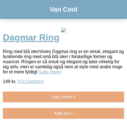
Van Cool
Dagmar Ring
Ring med blå stenVores Dagmar ring er en smuk, elegant og
funklende ring med små blå sten i forskellige former og
nuancer. Ringen er så smuk og elegant og taler virkelig for
sig selv, men er samtidig også nem at style med andre ringe
for et mere fyldigt
(Læs mere)
149
kr.
(Vis fragtpris)
Læs mere »
Køb nu »