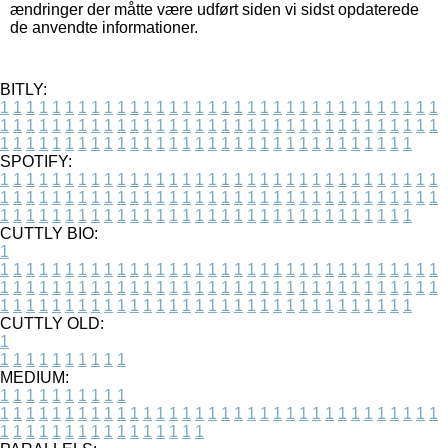
ændringer der måtte være udført siden vi sidst opdaterede
de anvendte informationer.
BITLY:
1
1
1
1
1
1
1
1
1
1
1
1
1
1
1
1
1
1
1
1
1
1
1
1
1
1
1
1
1
1
1
1
1
1
1
1
1
1
1
1
1
1
1
1
1
1
1
1
1
1
1
1
1
1
1
1
1
1
1
1
1
1
1
1
1
1
1
1
1
1
1
1
1
1
1
1
1
1
1
1
1
1
1
1
1
1
1
1
1
1
1
1
1
1
1
1
1
1
1
1
SPOTIFY:
1
1
1
1
1
1
1
1
1
1
1
1
1
1
1
1
1
1
1
1
1
1
1
1
1
1
1
1
1
1
1
1
1
1
1
1
1
1
1
1
1
1
1
1
1
1
1
1
1
1
1
1
1
1
1
1
1
1
1
1
1
1
1
1
1
1
1
1
1
1
1
1
1
1
1
1
1
1
1
1
1
1
1
1
1
1
1
1
1
1
1
1
1
1
1
1
1
1
1
1
CUTTLY BIO:
1
1
1
1
1
1
1
1
1
1
1
1
1
1
1
1
1
1
1
1
1
1
1
1
1
1
1
1
1
1
1
1
1
1
1
1
1
1
1
1
1
1
1
1
1
1
1
1
1
1
1
1
1
1
1
1
1
1
1
1
1
1
1
1
1
1
1
1
1
1
1
1
1
1
1
1
1
1
1
1
1
1
1
1
1
1
1
1
1
1
1
1
1
1
1
1
1
1
1
1
1
CUTTLY OLD:
1
1
1
1
1
1
1
1
1
1
1
MEDIUM:
1
1
1
1
1
1
1
1
1
1
1
1
1
1
1
1
1
1
1
1
1
1
1
1
1
1
1
1
1
1
1
1
1
1
1
1
1
1
1
1
1
1
1
1
1
1
1
1
1
1
1
1
1
1
1
1
1
1
1
1