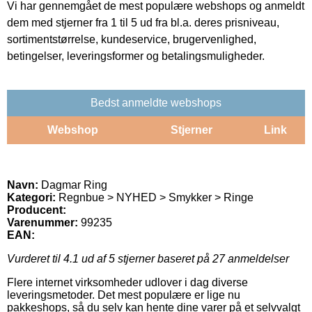
Vi har gennemgået de mest populære webshops og anmeldt
dem med stjerner fra 1 til 5 ud fra bl.a. deres prisniveau,
sortimentstørrelse, kundeservice, brugervenlighed,
betingelser, leveringsformer og betalingsmuligheder.
Bedst anmeldte webshops
Webshop
Stjerner
Link
Navn:
Dagmar Ring
Kategori:
Regnbue > NYHED > Smykker > Ringe
Producent:
Varenummer:
99235
EAN:
Vurderet til
4.1
ud af 5 stjerner baseret på
27
anmeldelser
Flere internet virksomheder udlover i dag diverse
leveringsmetoder. Det mest populære er lige nu
pakkeshops, så du selv kan hente dine varer på et selvvalgt