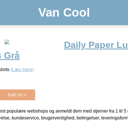
Van Cool
Daily Paper L
s Grå
hirts
(Læs mere)
Køb nu »
t populære webshops og anmeldt dem med stjerner fra 1 til 5 ud
rrelse, kundeservice, brugervenlighed, betingelser, leveringsfor