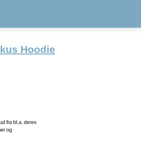
ukus Hoodie
 fra bl.a. deres
mer og