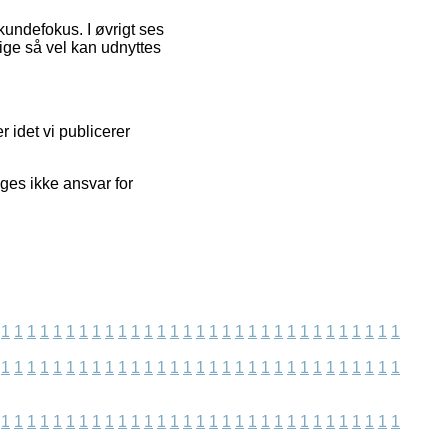
kundefokus. I øvrigt ses
ige så vel kan udnyttes
 idet vi publicerer
ages ikke ansvar for
1
1
1
1
1
1
1
1
1
1
1
1
1
1
1
1
1
1
1
1
1
1
1
1
1
1
1
1
1
1
1
1
1
1
1
1
1
1
1
1
1
1
1
1
1
1
1
1
1
1
1
1
1
1
1
1
1
1
1
1
1
1
1
1
1
1
1
1
1
1
1
1
1
1
1
1
1
1
1
1
1
1
1
1
1
1
1
1
1
1
1
1
1