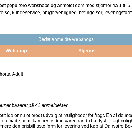
t populære webshops og anmeldt dem med stjerner fra 1 til 5 ud
rrelse, kundeservice, brugervenlighed, betingelser, leveringsfor
Bedst anmeldte webshops
Webshop
Stjerner
orts, Adult
jerner baseret på
42
anmeldelser
et tildeler nu et bredt udvalg af muligheder for fragt. En af de m
den måde nemt kan hente dine varer når du har lyst. Fragtmulig
ermere den prisbilligste form for levering ved køb af Dairyaire Box