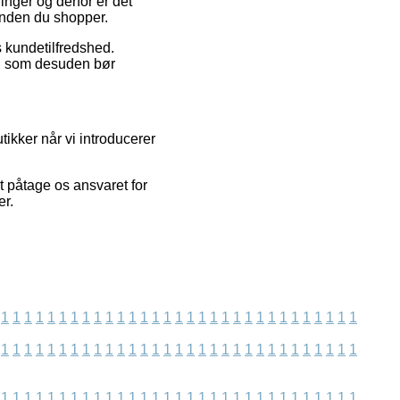
inger og derfor er det
rinden du shopper.
s kundetilfredshed.
, som desuden bør
ikker når vi introducerer
 påtage os ansvaret for
er.
1
1
1
1
1
1
1
1
1
1
1
1
1
1
1
1
1
1
1
1
1
1
1
1
1
1
1
1
1
1
1
1
1
1
1
1
1
1
1
1
1
1
1
1
1
1
1
1
1
1
1
1
1
1
1
1
1
1
1
1
1
1
1
1
1
1
1
1
1
1
1
1
1
1
1
1
1
1
1
1
1
1
1
1
1
1
1
1
1
1
1
1
1