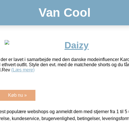
Van Cool
Daizy
s, der er lavet i samarbejde med den danske modeinfluencer Karo
l ethvert outfit. Style den evt. med de matchende shorts og du får 
ed.Rev
(Læs mere)
Køb nu »
t populære webshops og anmeldt dem med stjerner fra 1 til 5 ud
rrelse, kundeservice, brugervenlighed, betingelser, leveringsfor