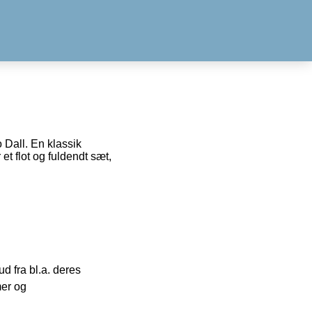
 Dall. En klassik
et flot og fuldendt sæt,
 fra bl.a. deres
mer og