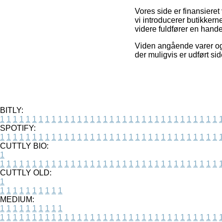
Vores side er finansieret
vi introducerer butikker
videre fuldfører en hande
Viden angående varer og 
der muligvis er udført si
BITLY:
1
1
1
1
1
1
1
1
1
1
1
1
1
1
1
1
1
1
1
1
1
1
1
1
1
1
1
1
1
1
1
1
1
1
SPOTIFY:
1
1
1
1
1
1
1
1
1
1
1
1
1
1
1
1
1
1
1
1
1
1
1
1
1
1
1
1
1
1
1
1
1
1
CUTTLY BIO:
1
1
1
1
1
1
1
1
1
1
1
1
1
1
1
1
1
1
1
1
1
1
1
1
1
1
1
1
1
1
1
1
1
1
1
CUTTLY OLD:
1
1
1
1
1
1
1
1
1
1
1
MEDIUM:
1
1
1
1
1
1
1
1
1
1
1
1
1
1
1
1
1
1
1
1
1
1
1
1
1
1
1
1
1
1
1
1
1
1
1
1
1
1
1
1
1
1
1
1