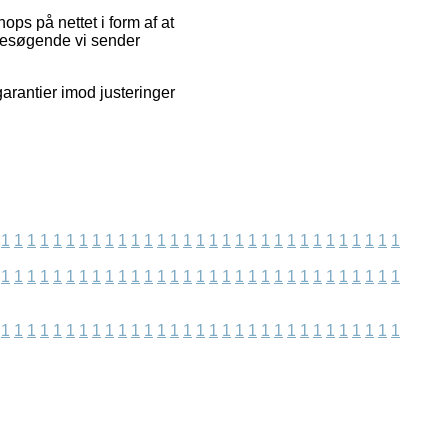
ops på nettet i form af at
 besøgende vi sender
arantier imod justeringer
1
1
1
1
1
1
1
1
1
1
1
1
1
1
1
1
1
1
1
1
1
1
1
1
1
1
1
1
1
1
1
1
1
1
1
1
1
1
1
1
1
1
1
1
1
1
1
1
1
1
1
1
1
1
1
1
1
1
1
1
1
1
1
1
1
1
1
1
1
1
1
1
1
1
1
1
1
1
1
1
1
1
1
1
1
1
1
1
1
1
1
1
1