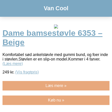
Van Cool
Dame bamsestøvle 6353 –
Beige
Komfortabel sød ankelstøvle med gummi bund, og foer inde
i støvlen.Støvlen er en slip-on model.Kommer i 4 farver.
(Læs mere)
249
kr.
(Vis fragtpris)
Læs mere »
Køb nu »