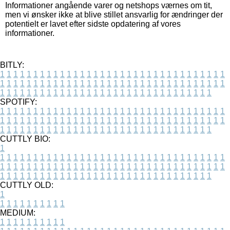
Informationer angående varer og netshops værnes om tit,
men vi ønsker ikke at blive stillet ansvarlig for ændringer der
potentielt er lavet efter sidste opdatering af vores
informationer.
BITLY:
1
1
1
1
1
1
1
1
1
1
1
1
1
1
1
1
1
1
1
1
1
1
1
1
1
1
1
1
1
1
1
1
1
1
1
1
1
1
1
1
1
1
1
1
1
1
1
1
1
1
1
1
1
1
1
1
1
1
1
1
1
1
1
1
1
1
1
1
1
1
1
1
1
1
1
1
1
1
1
1
1
1
1
1
1
1
1
1
1
1
1
1
1
1
1
1
1
1
1
1
SPOTIFY:
1
1
1
1
1
1
1
1
1
1
1
1
1
1
1
1
1
1
1
1
1
1
1
1
1
1
1
1
1
1
1
1
1
1
1
1
1
1
1
1
1
1
1
1
1
1
1
1
1
1
1
1
1
1
1
1
1
1
1
1
1
1
1
1
1
1
1
1
1
1
1
1
1
1
1
1
1
1
1
1
1
1
1
1
1
1
1
1
1
1
1
1
1
1
1
1
1
1
1
1
CUTTLY BIO:
1
1
1
1
1
1
1
1
1
1
1
1
1
1
1
1
1
1
1
1
1
1
1
1
1
1
1
1
1
1
1
1
1
1
1
1
1
1
1
1
1
1
1
1
1
1
1
1
1
1
1
1
1
1
1
1
1
1
1
1
1
1
1
1
1
1
1
1
1
1
1
1
1
1
1
1
1
1
1
1
1
1
1
1
1
1
1
1
1
1
1
1
1
1
1
1
1
1
1
1
1
CUTTLY OLD:
1
1
1
1
1
1
1
1
1
1
1
MEDIUM:
1
1
1
1
1
1
1
1
1
1