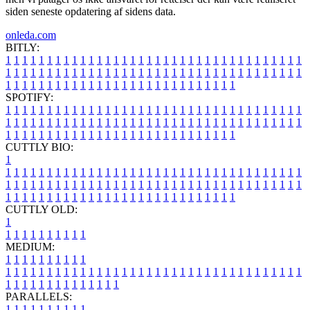
siden seneste opdatering af sidens data.
onleda.com
BITLY:
1
1
1
1
1
1
1
1
1
1
1
1
1
1
1
1
1
1
1
1
1
1
1
1
1
1
1
1
1
1
1
1
1
1
1
1
1
1
1
1
1
1
1
1
1
1
1
1
1
1
1
1
1
1
1
1
1
1
1
1
1
1
1
1
1
1
1
1
1
1
1
1
1
1
1
1
1
1
1
1
1
1
1
1
1
1
1
1
1
1
1
1
1
1
1
1
1
1
1
1
SPOTIFY:
1
1
1
1
1
1
1
1
1
1
1
1
1
1
1
1
1
1
1
1
1
1
1
1
1
1
1
1
1
1
1
1
1
1
1
1
1
1
1
1
1
1
1
1
1
1
1
1
1
1
1
1
1
1
1
1
1
1
1
1
1
1
1
1
1
1
1
1
1
1
1
1
1
1
1
1
1
1
1
1
1
1
1
1
1
1
1
1
1
1
1
1
1
1
1
1
1
1
1
1
CUTTLY BIO:
1
1
1
1
1
1
1
1
1
1
1
1
1
1
1
1
1
1
1
1
1
1
1
1
1
1
1
1
1
1
1
1
1
1
1
1
1
1
1
1
1
1
1
1
1
1
1
1
1
1
1
1
1
1
1
1
1
1
1
1
1
1
1
1
1
1
1
1
1
1
1
1
1
1
1
1
1
1
1
1
1
1
1
1
1
1
1
1
1
1
1
1
1
1
1
1
1
1
1
1
1
CUTTLY OLD:
1
1
1
1
1
1
1
1
1
1
1
MEDIUM:
1
1
1
1
1
1
1
1
1
1
1
1
1
1
1
1
1
1
1
1
1
1
1
1
1
1
1
1
1
1
1
1
1
1
1
1
1
1
1
1
1
1
1
1
1
1
1
1
1
1
1
1
1
1
1
1
1
1
1
1
PARALLELS:
1
1
1
1
1
1
1
1
1
1