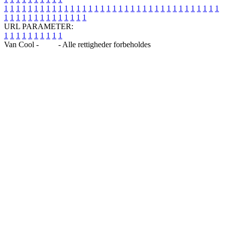
1
1
1
1
1
1
1
1
1
1
1
1
1
1
1
1
1
1
1
1
1
1
1
1
1
1
1
1
1
1
1
1
1
1
1
1
1
1
1
1
1
1
1
1
1
1
1
1
1
1
URL PARAMETER:
1
1
1
1
1
1
1
1
1
1
Van Cool -
Blog
- Alle rettigheder forbeholdes