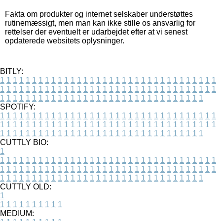
Fakta om produkter og internet selskaber understøttes
rutinemæssigt, men man kan ikke stille os ansvarlig for
rettelser der eventuelt er udarbejdet efter at vi senest
opdaterede websitets oplysninger.
BITLY:
1
1
1
1
1
1
1
1
1
1
1
1
1
1
1
1
1
1
1
1
1
1
1
1
1
1
1
1
1
1
1
1
1
1
1
1
1
1
1
1
1
1
1
1
1
1
1
1
1
1
1
1
1
1
1
1
1
1
1
1
1
1
1
1
1
1
1
1
1
1
1
1
1
1
1
1
1
1
1
1
1
1
1
1
1
1
1
1
1
1
1
1
1
1
1
1
1
1
1
1
SPOTIFY:
1
1
1
1
1
1
1
1
1
1
1
1
1
1
1
1
1
1
1
1
1
1
1
1
1
1
1
1
1
1
1
1
1
1
1
1
1
1
1
1
1
1
1
1
1
1
1
1
1
1
1
1
1
1
1
1
1
1
1
1
1
1
1
1
1
1
1
1
1
1
1
1
1
1
1
1
1
1
1
1
1
1
1
1
1
1
1
1
1
1
1
1
1
1
1
1
1
1
1
1
CUTTLY BIO:
1
1
1
1
1
1
1
1
1
1
1
1
1
1
1
1
1
1
1
1
1
1
1
1
1
1
1
1
1
1
1
1
1
1
1
1
1
1
1
1
1
1
1
1
1
1
1
1
1
1
1
1
1
1
1
1
1
1
1
1
1
1
1
1
1
1
1
1
1
1
1
1
1
1
1
1
1
1
1
1
1
1
1
1
1
1
1
1
1
1
1
1
1
1
1
1
1
1
1
1
1
CUTTLY OLD:
1
1
1
1
1
1
1
1
1
1
1
MEDIUM: