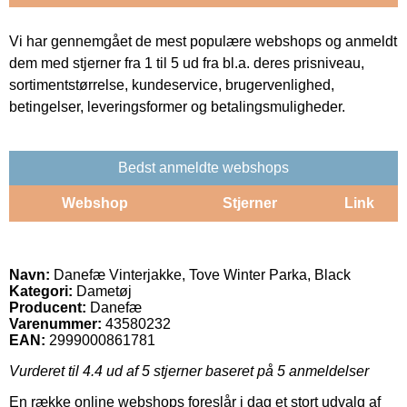
Vi har gennemgået de mest populære webshops og anmeldt
dem med stjerner fra 1 til 5 ud fra bl.a. deres prisniveau,
sortimentstørrelse, kundeservice, brugervenlighed,
betingelser, leveringsformer og betalingsmuligheder.
Bedst anmeldte webshops
Webshop
Stjerner
Link
Navn:
Danefæ Vinterjakke, Tove Winter Parka, Black
Kategori:
Dametøj
Producent:
Danefæ
Varenummer:
43580232
EAN:
2999000861781
Vurderet til
4.4
ud af 5 stjerner baseret på
5
anmeldelser
En række online webshops foreslår i dag et stort udvalg af