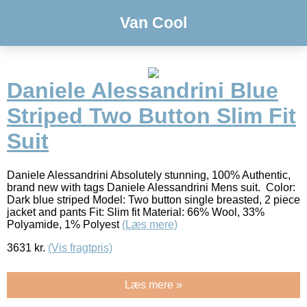
Van Cool
Daniele Alessandrini Blue
Striped Two Button Slim Fit
Suit
Daniele Alessandrini Absolutely stunning, 100% Authentic,
brand new with tags Daniele Alessandrini Mens suit. Color:
Dark blue striped Model: Two button single breasted, 2 piece
jacket and pants Fit: Slim fit Material: 66% Wool, 33%
Polyamide, 1% Polyest
(Læs mere)
3631
kr.
(Vis fragtpris)
Læs mere »