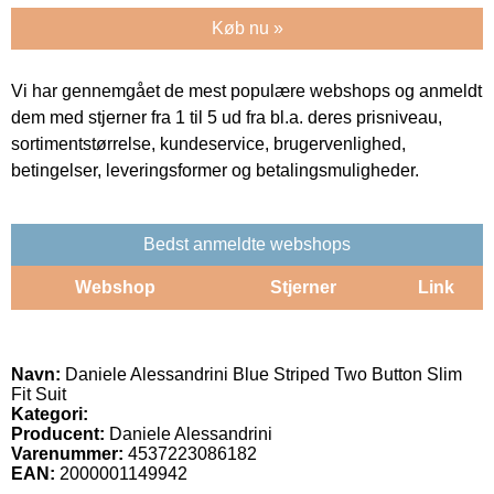
Køb nu »
Vi har gennemgået de mest populære webshops og anmeldt
dem med stjerner fra 1 til 5 ud fra bl.a. deres prisniveau,
sortimentstørrelse, kundeservice, brugervenlighed,
betingelser, leveringsformer og betalingsmuligheder.
Bedst anmeldte webshops
Webshop
Stjerner
Link
Navn:
Daniele Alessandrini Blue Striped Two Button Slim
Fit Suit
Kategori:
Producent:
Daniele Alessandrini
Varenummer:
4537223086182
EAN:
2000001149942