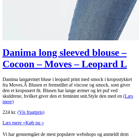
Danima long sleeved blouse –
Cocoon – Moves – Leopard L
Danima langærmet bluse i leopard print med smock i kropsstykket
fra Moves.Â Blusen er fremstillet af viscose og smock, som giver
den et kropsnært fit. Blusen har lange ærmer og let puf ved
skuldrene, hvilket giver den et feminint snit.Style den med en
(Læs
mere)
224
kr.
(Vis fragtpris)
Læs mere »
Køb nu »
Vi har gennemgået de mest populære webshops og anmeldt dem