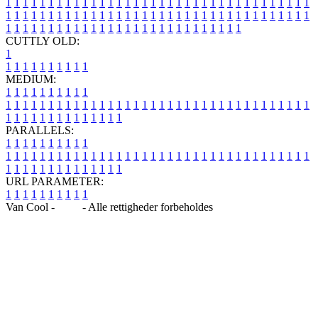
1
1
1
1
1
1
1
1
1
1
1
1
1
1
1
1
1
1
1
1
1
1
1
1
1
1
1
1
1
1
1
1
1
1
1
1
1
1
1
1
1
1
1
1
1
1
1
1
1
1
1
1
1
1
1
1
1
1
1
1
1
1
1
1
1
1
1
1
1
1
1
1
1
1
1
1
1
1
1
1
1
1
1
1
1
1
1
1
1
1
1
1
1
1
1
1
1
1
1
1
CUTTLY OLD:
1
1
1
1
1
1
1
1
1
1
1
MEDIUM:
1
1
1
1
1
1
1
1
1
1
1
1
1
1
1
1
1
1
1
1
1
1
1
1
1
1
1
1
1
1
1
1
1
1
1
1
1
1
1
1
1
1
1
1
1
1
1
1
1
1
1
1
1
1
1
1
1
1
1
1
PARALLELS:
1
1
1
1
1
1
1
1
1
1
1
1
1
1
1
1
1
1
1
1
1
1
1
1
1
1
1
1
1
1
1
1
1
1
1
1
1
1
1
1
1
1
1
1
1
1
1
1
1
1
1
1
1
1
1
1
1
1
1
1
URL PARAMETER:
1
1
1
1
1
1
1
1
1
1
Van Cool -
Blog
- Alle rettigheder forbeholdes