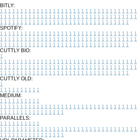
BITLY:
1
1
1
1
1
1
1
1
1
1
1
1
1
1
1
1
1
1
1
1
1
1
1
1
1
1
1
1
1
1
1
1
1
1
1
1
1
1
1
1
1
1
1
1
1
1
1
1
1
1
1
1
1
1
1
1
1
1
1
1
1
1
1
1
1
1
1
1
1
1
1
1
1
1
1
1
1
1
1
1
1
1
1
1
1
1
1
1
1
1
1
1
1
1
1
1
1
1
1
1
SPOTIFY:
1
1
1
1
1
1
1
1
1
1
1
1
1
1
1
1
1
1
1
1
1
1
1
1
1
1
1
1
1
1
1
1
1
1
1
1
1
1
1
1
1
1
1
1
1
1
1
1
1
1
1
1
1
1
1
1
1
1
1
1
1
1
1
1
1
1
1
1
1
1
1
1
1
1
1
1
1
1
1
1
1
1
1
1
1
1
1
1
1
1
1
1
1
1
1
1
1
1
1
1
CUTTLY BIO:
1
1
1
1
1
1
1
1
1
1
1
1
1
1
1
1
1
1
1
1
1
1
1
1
1
1
1
1
1
1
1
1
1
1
1
1
1
1
1
1
1
1
1
1
1
1
1
1
1
1
1
1
1
1
1
1
1
1
1
1
1
1
1
1
1
1
1
1
1
1
1
1
1
1
1
1
1
1
1
1
1
1
1
1
1
1
1
1
1
1
1
1
1
1
1
1
1
1
1
1
1
CUTTLY OLD:
1
1
1
1
1
1
1
1
1
1
1
MEDIUM:
1
1
1
1
1
1
1
1
1
1
1
1
1
1
1
1
1
1
1
1
1
1
1
1
1
1
1
1
1
1
1
1
1
1
1
1
1
1
1
1
1
1
1
1
1
1
1
1
1
1
1
1
1
1
1
1
1
1
1
1
PARALLELS:
1
1
1
1
1
1
1
1
1
1
1
1
1
1
1
1
1
1
1
1
1
1
1
1
1
1
1
1
1
1
1
1
1
1
1
1
1
1
1
1
1
1
1
1
1
1
1
1
1
1
1
1
1
1
1
1
1
1
1
1