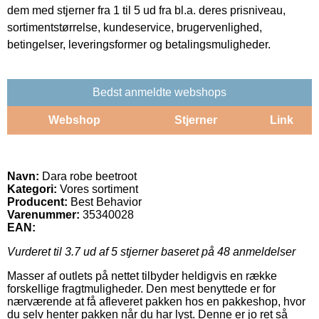
dem med stjerner fra 1 til 5 ud fra bl.a. deres prisniveau,
sortimentstørrelse, kundeservice, brugervenlighed,
betingelser, leveringsformer og betalingsmuligheder.
Bedst anmeldte webshops
Webshop
Stjerner
Link
Navn:
Dara robe beetroot
Kategori:
Vores sortiment
Producent:
Best Behavior
Varenummer:
35340028
EAN:
Vurderet til
3.7
ud af 5 stjerner baseret på
48
anmeldelser
Masser af outlets på nettet tilbyder heldigvis en række
forskellige fragtmuligheder. Den mest benyttede er for
nærværende at få afleveret pakken hos en pakkeshop, hvor
du selv henter pakken når du har lyst. Denne er jo ret så