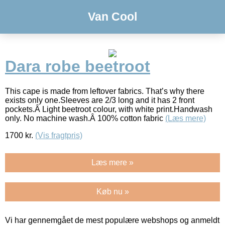
Van Cool
Dara robe beetroot
This cape is made from leftover fabrics. That’s why there
exists only one.Sleeves are 2/3 long and it has 2 front
pockets.Â Light beetroot colour, with white print.Handwash
only. No machine wash.Â 100% cotton fabric
(Læs mere)
1700
kr.
(Vis fragtpris)
Læs mere »
Køb nu »
Vi har gennemgået de mest populære webshops og anmeldt