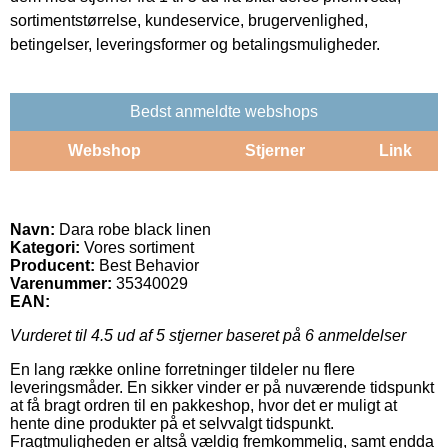
sortimentstørrelse, kundeservice, brugervenlighed,
betingelser, leveringsformer og betalingsmuligheder.
Bedst anmeldte webshops
Webshop
Stjerner
Link
Navn:
Dara robe black linen
Kategori:
Vores sortiment
Producent:
Best Behavior
Varenummer:
35340029
EAN:
Vurderet til
4.5
ud af 5 stjerner baseret på
6
anmeldelser
En lang række online forretninger tildeler nu flere
leveringsmåder. En sikker vinder er på nuværende tidspunkt
at få bragt ordren til en pakkeshop, hvor det er muligt at
hente dine produkter på et selvvalgt tidspunkt.
Fragtmuligheden er altså vældig fremkommelig, samt endda