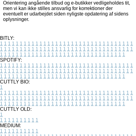
Orientering angående tilbud og e-butikker vedligeholdes tit,
men vi kan ikke stilles ansvarlig for korrektioner der
eventuelt er udarbejdet siden nyligste opdatering af sidens
oplysninger.
BITLY:
1
1
1
1
1
1
1
1
1
1
1
1
1
1
1
1
1
1
1
1
1
1
1
1
1
1
1
1
1
1
1
1
1
1
1
1
1
1
1
1
1
1
1
1
1
1
1
1
1
1
1
1
1
1
1
1
1
1
1
1
1
1
1
1
1
1
1
1
1
1
1
1
1
1
1
1
1
1
1
1
1
1
1
1
1
1
1
1
1
1
1
1
1
1
1
1
1
1
1
1
SPOTIFY:
1
1
1
1
1
1
1
1
1
1
1
1
1
1
1
1
1
1
1
1
1
1
1
1
1
1
1
1
1
1
1
1
1
1
1
1
1
1
1
1
1
1
1
1
1
1
1
1
1
1
1
1
1
1
1
1
1
1
1
1
1
1
1
1
1
1
1
1
1
1
1
1
1
1
1
1
1
1
1
1
1
1
1
1
1
1
1
1
1
1
1
1
1
1
1
1
1
1
1
1
CUTTLY BIO:
1
1
1
1
1
1
1
1
1
1
1
1
1
1
1
1
1
1
1
1
1
1
1
1
1
1
1
1
1
1
1
1
1
1
1
1
1
1
1
1
1
1
1
1
1
1
1
1
1
1
1
1
1
1
1
1
1
1
1
1
1
1
1
1
1
1
1
1
1
1
1
1
1
1
1
1
1
1
1
1
1
1
1
1
1
1
1
1
1
1
1
1
1
1
1
1
1
1
1
1
1
CUTTLY OLD:
1
1
1
1
1
1
1
1
1
1
1
MEDIUM:
1
1
1
1
1
1
1
1
1
1