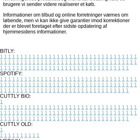
brugere vi sender videre realiserer et køb.
Informationer om tilbud og online forretninger værnes om
løbende, men vi kan ikke give garantier imod korrektioner
der er blevet foretaget efter sidste opdatering af
hjemmesidens informationer.
BITLY:
1
1
1
1
1
1
1
1
1
1
1
1
1
1
1
1
1
1
1
1
1
1
1
1
1
1
1
1
1
1
1
1
1
1
1
1
1
1
1
1
1
1
1
1
1
1
1
1
1
1
1
1
1
1
1
1
1
1
1
1
1
1
1
1
1
1
1
1
1
1
1
1
1
1
1
1
1
1
1
1
1
1
1
1
1
1
1
1
1
1
1
1
1
1
1
1
1
1
1
1
SPOTIFY:
1
1
1
1
1
1
1
1
1
1
1
1
1
1
1
1
1
1
1
1
1
1
1
1
1
1
1
1
1
1
1
1
1
1
1
1
1
1
1
1
1
1
1
1
1
1
1
1
1
1
1
1
1
1
1
1
1
1
1
1
1
1
1
1
1
1
1
1
1
1
1
1
1
1
1
1
1
1
1
1
1
1
1
1
1
1
1
1
1
1
1
1
1
1
1
1
1
1
1
1
CUTTLY BIO:
1
1
1
1
1
1
1
1
1
1
1
1
1
1
1
1
1
1
1
1
1
1
1
1
1
1
1
1
1
1
1
1
1
1
1
1
1
1
1
1
1
1
1
1
1
1
1
1
1
1
1
1
1
1
1
1
1
1
1
1
1
1
1
1
1
1
1
1
1
1
1
1
1
1
1
1
1
1
1
1
1
1
1
1
1
1
1
1
1
1
1
1
1
1
1
1
1
1
1
1
1
CUTTLY OLD:
1
1
1
1
1
1
1
1
1
1
1