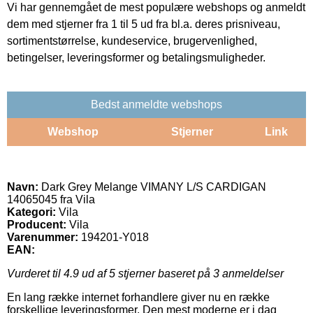
Vi har gennemgået de mest populære webshops og anmeldt
dem med stjerner fra 1 til 5 ud fra bl.a. deres prisniveau,
sortimentstørrelse, kundeservice, brugervenlighed,
betingelser, leveringsformer og betalingsmuligheder.
Bedst anmeldte webshops
Webshop
Stjerner
Link
Navn:
Dark Grey Melange VIMANY L/S CARDIGAN
14065045 fra Vila
Kategori:
Vila
Producent:
Vila
Varenummer:
194201-Y018
EAN:
Vurderet til
4.9
ud af 5 stjerner baseret på
3
anmeldelser
En lang række internet forhandlere giver nu en række
forskellige leveringsformer. Den mest moderne er i dag