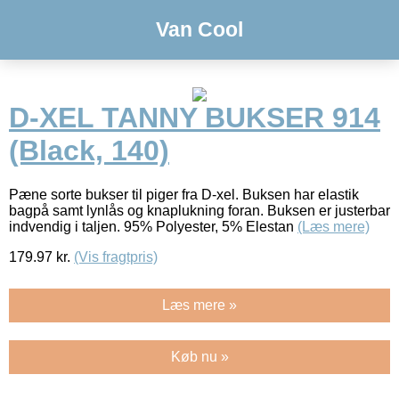
Van Cool
D-XEL TANNY BUKSER 914
(Black, 140)
Pæne sorte bukser til piger fra D-xel. Buksen har elastik
bagpå samt lynlås og knaplukning foran. Buksen er justerbar
indvendig i taljen. 95% Polyester, 5% Elestan
(Læs mere)
179.97
kr.
(Vis fragtpris)
Læs mere »
Køb nu »