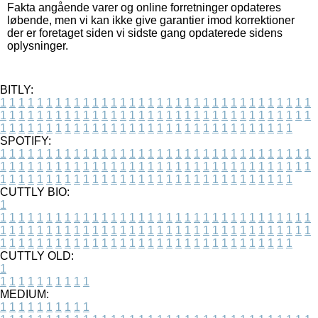
Fakta angående varer og online forretninger opdateres
løbende, men vi kan ikke give garantier imod korrektioner
der er foretaget siden vi sidste gang opdaterede sidens
oplysninger.
BITLY:
1
1
1
1
1
1
1
1
1
1
1
1
1
1
1
1
1
1
1
1
1
1
1
1
1
1
1
1
1
1
1
1
1
1
1
1
1
1
1
1
1
1
1
1
1
1
1
1
1
1
1
1
1
1
1
1
1
1
1
1
1
1
1
1
1
1
1
1
1
1
1
1
1
1
1
1
1
1
1
1
1
1
1
1
1
1
1
1
1
1
1
1
1
1
1
1
1
1
1
1
SPOTIFY:
1
1
1
1
1
1
1
1
1
1
1
1
1
1
1
1
1
1
1
1
1
1
1
1
1
1
1
1
1
1
1
1
1
1
1
1
1
1
1
1
1
1
1
1
1
1
1
1
1
1
1
1
1
1
1
1
1
1
1
1
1
1
1
1
1
1
1
1
1
1
1
1
1
1
1
1
1
1
1
1
1
1
1
1
1
1
1
1
1
1
1
1
1
1
1
1
1
1
1
1
CUTTLY BIO:
1
1
1
1
1
1
1
1
1
1
1
1
1
1
1
1
1
1
1
1
1
1
1
1
1
1
1
1
1
1
1
1
1
1
1
1
1
1
1
1
1
1
1
1
1
1
1
1
1
1
1
1
1
1
1
1
1
1
1
1
1
1
1
1
1
1
1
1
1
1
1
1
1
1
1
1
1
1
1
1
1
1
1
1
1
1
1
1
1
1
1
1
1
1
1
1
1
1
1
1
1
CUTTLY OLD:
1
1
1
1
1
1
1
1
1
1
1
MEDIUM:
1
1
1
1
1
1
1
1
1
1