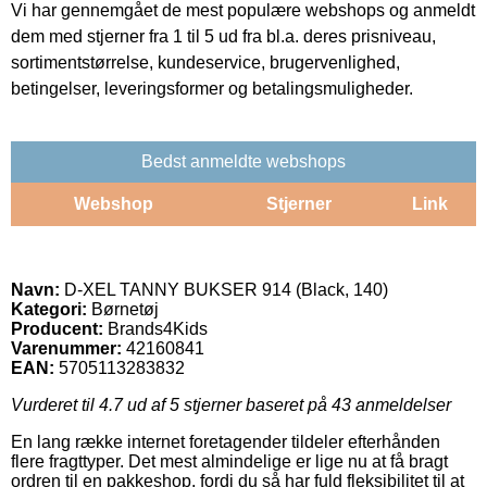
Vi har gennemgået de mest populære webshops og anmeldt
dem med stjerner fra 1 til 5 ud fra bl.a. deres prisniveau,
sortimentstørrelse, kundeservice, brugervenlighed,
betingelser, leveringsformer og betalingsmuligheder.
Bedst anmeldte webshops
Webshop
Stjerner
Link
Navn:
D-XEL TANNY BUKSER 914 (Black, 140)
Kategori:
Børnetøj
Producent:
Brands4Kids
Varenummer:
42160841
EAN:
5705113283832
Vurderet til
4.7
ud af 5 stjerner baseret på
43
anmeldelser
En lang række internet foretagender tildeler efterhånden
flere fragttyper. Det mest almindelige er lige nu at få bragt
ordren til en pakkeshop, fordi du så har fuld fleksibilitet til at