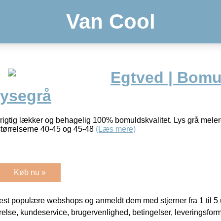
Van Cool
Egtved | Bomu
Lysegrå
 rigtig lækker og behagelig 100% bomuldskvalitet. Lys grå meler
 størrelserne 40-45 og 45-48
(Læs mere)
Køb nu »
t populære webshops og anmeldt dem med stjerner fra 1 til 5 ud
rrelse, kundeservice, brugervenlighed, betingelser, leveringsfor