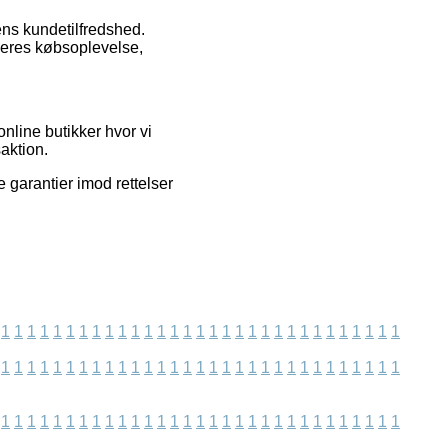
kens kundetilfredshed.
 deres købsoplevelse,
line butikker hvor vi
aktion.
 garantier imod rettelser
1
1
1
1
1
1
1
1
1
1
1
1
1
1
1
1
1
1
1
1
1
1
1
1
1
1
1
1
1
1
1
1
1
1
1
1
1
1
1
1
1
1
1
1
1
1
1
1
1
1
1
1
1
1
1
1
1
1
1
1
1
1
1
1
1
1
1
1
1
1
1
1
1
1
1
1
1
1
1
1
1
1
1
1
1
1
1
1
1
1
1
1
1