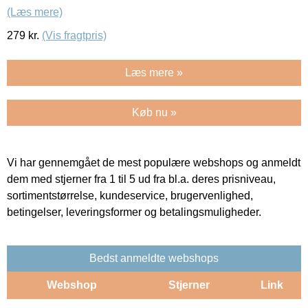
(Læs mere)
279
kr.
(Vis fragtpris)
Læs mere »
Køb nu »
Vi har gennemgået de mest populære webshops og anmeldt
dem med stjerner fra 1 til 5 ud fra bl.a. deres prisniveau,
sortimentstørrelse, kundeservice, brugervenlighed,
betingelser, leveringsformer og betalingsmuligheder.
Bedst anmeldte webshops
Webshop
Stjerner
Link