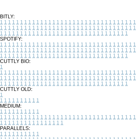
BITLY:
1
1
1
1
1
1
1
1
1
1
1
1
1
1
1
1
1
1
1
1
1
1
1
1
1
1
1
1
1
1
1
1
1
1
1
1
1
1
1
1
1
1
1
1
1
1
1
1
1
1
1
1
1
1
1
1
1
1
1
1
1
1
1
1
1
1
1
1
1
1
1
1
1
1
1
1
1
1
1
1
1
1
1
1
1
1
1
1
1
1
1
1
1
1
1
1
1
1
1
1
SPOTIFY:
1
1
1
1
1
1
1
1
1
1
1
1
1
1
1
1
1
1
1
1
1
1
1
1
1
1
1
1
1
1
1
1
1
1
1
1
1
1
1
1
1
1
1
1
1
1
1
1
1
1
1
1
1
1
1
1
1
1
1
1
1
1
1
1
1
1
1
1
1
1
1
1
1
1
1
1
1
1
1
1
1
1
1
1
1
1
1
1
1
1
1
1
1
1
1
1
1
1
1
1
CUTTLY BIO:
1
1
1
1
1
1
1
1
1
1
1
1
1
1
1
1
1
1
1
1
1
1
1
1
1
1
1
1
1
1
1
1
1
1
1
1
1
1
1
1
1
1
1
1
1
1
1
1
1
1
1
1
1
1
1
1
1
1
1
1
1
1
1
1
1
1
1
1
1
1
1
1
1
1
1
1
1
1
1
1
1
1
1
1
1
1
1
1
1
1
1
1
1
1
1
1
1
1
1
1
1
CUTTLY OLD:
1
1
1
1
1
1
1
1
1
1
1
MEDIUM:
1
1
1
1
1
1
1
1
1
1
1
1
1
1
1
1
1
1
1
1
1
1
1
1
1
1
1
1
1
1
1
1
1
1
1
1
1
1
1
1
1
1
1
1
1
1
1
1
1
1
1
1
1
1
1
1
1
1
1
1
PARALLELS:
1
1
1
1
1
1
1
1
1
1