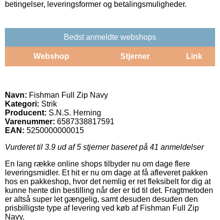
betingelser, leveringsformer og betalingsmuligheder.
Bedst anmeldte webshops
Webshop
Stjerner
Link
Navn:
Fishman Full Zip Navy
Kategori:
Strik
Producent:
S.N.S. Herning
Varenummer:
6587338817591
EAN:
5250000000015
Vurderet til
3.9
ud af 5 stjerner baseret på
41
anmeldelser
En lang række online shops tilbyder nu om dage flere
leveringsmidler. Et hit er nu om dage at få afleveret pakken
hos en pakkeshop, hvor det nemlig er ret fleksibelt for dig at
kunne hente din bestilling når der er tid til det. Fragtmetoden
er altså super let gængelig, samt desuden desuden den
prisbilligste type af levering ved køb af Fishman Full Zip
Navy.