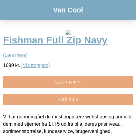
Van Cool
Fishman Full Zip Navy
(Læs mere)
1699
kr.
(Vis fragtpris)
Læs mere »
Køb nu »
Vi har gennemgået de mest populære webshops og anmeldt
dem med stjerner fra 1 til 5 ud fra bl.a. deres prisniveau,
sortimentstørrelse, kundeservice, brugervenlighed,