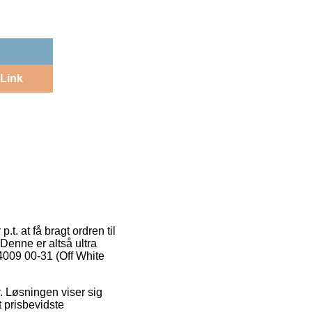
Link
t. at få bragt ordren til
 Denne er altså ultra
4009 00-31 (Off White
r. Løsningen viser sig
 prisbevidste