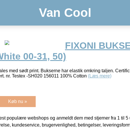
Van Cool
FIXONI BUKSE
White 00-31, 50)
ales med sødt print. Bukserne har elastik omkring taljen. Certi
. nr. Testex -SH020 156011 100% Cotton
(Læs mere)
Køb nu »
t populære webshops og anmeldt dem med stjerner fra 1 til 5 ud
rrelse, kundeservice, brugervenlighed, betingelser, leveringsfor