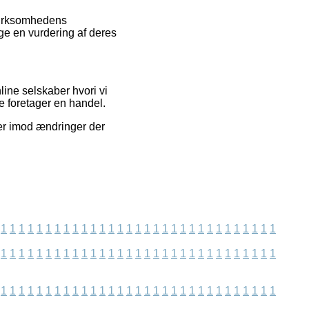
 virksomhedens
ge en vurdering af deres
ine selskaber hvori vi
e foretager en handel.
ier imod ændringer der
1
1
1
1
1
1
1
1
1
1
1
1
1
1
1
1
1
1
1
1
1
1
1
1
1
1
1
1
1
1
1
1
1
1
1
1
1
1
1
1
1
1
1
1
1
1
1
1
1
1
1
1
1
1
1
1
1
1
1
1
1
1
1
1
1
1
1
1
1
1
1
1
1
1
1
1
1
1
1
1
1
1
1
1
1
1
1
1
1
1
1
1
1