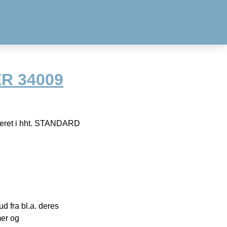
R 34009
ficeret i hht. STANDARD
 fra bl.a. deres
mer og