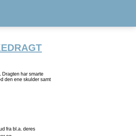
KEDRAGT
. Dragten har smarte
ed den ene skulder samt
 fra bl.a. deres