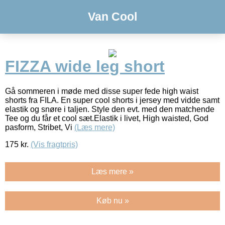
Van Cool
FIZZA wide leg short
Gå sommeren i møde med disse super fede high waist
shorts fra FILA. En super cool shorts i jersey med vidde samt
elastik og snøre i taljen. Style den evt. med den matchende
Tee og du får et cool sæt.Elastik i livet, High waisted, God
pasform, Stribet, Vi
(Læs mere)
175
kr.
(Vis fragtpris)
Læs mere »
Køb nu »