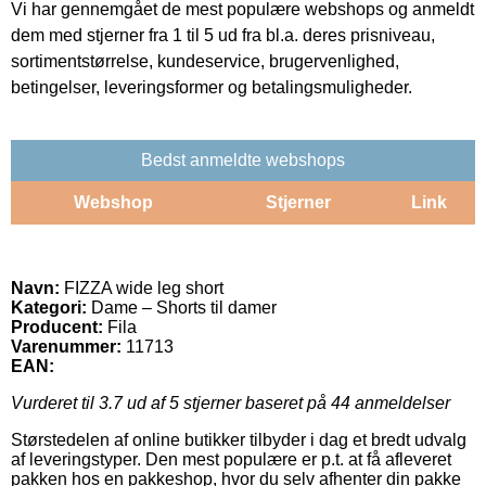
Vi har gennemgået de mest populære webshops og anmeldt
dem med stjerner fra 1 til 5 ud fra bl.a. deres prisniveau,
sortimentstørrelse, kundeservice, brugervenlighed,
betingelser, leveringsformer og betalingsmuligheder.
Bedst anmeldte webshops
Webshop
Stjerner
Link
Navn:
FIZZA wide leg short
Kategori:
Dame – Shorts til damer
Producent:
Fila
Varenummer:
11713
EAN:
Vurderet til
3.7
ud af 5 stjerner baseret på
44
anmeldelser
Størstedelen af online butikker tilbyder i dag et bredt udvalg
af leveringstyper. Den mest populære er p.t. at få afleveret
pakken hos en pakkeshop, hvor du selv afhenter din pakke