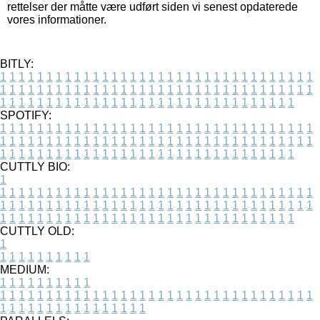
rettelser der måtte være udført siden vi senest opdaterede
vores informationer.
BITLY:
1
1
1
1
1
1
1
1
1
1
1
1
1
1
1
1
1
1
1
1
1
1
1
1
1
1
1
1
1
1
1
1
1
1
1
1
1
1
1
1
1
1
1
1
1
1
1
1
1
1
1
1
1
1
1
1
1
1
1
1
1
1
1
1
1
1
1
1
1
1
1
1
1
1
1
1
1
1
1
1
1
1
1
1
1
1
1
1
1
1
1
1
1
1
1
1
1
1
1
1
SPOTIFY:
1
1
1
1
1
1
1
1
1
1
1
1
1
1
1
1
1
1
1
1
1
1
1
1
1
1
1
1
1
1
1
1
1
1
1
1
1
1
1
1
1
1
1
1
1
1
1
1
1
1
1
1
1
1
1
1
1
1
1
1
1
1
1
1
1
1
1
1
1
1
1
1
1
1
1
1
1
1
1
1
1
1
1
1
1
1
1
1
1
1
1
1
1
1
1
1
1
1
1
1
CUTTLY BIO:
1
1
1
1
1
1
1
1
1
1
1
1
1
1
1
1
1
1
1
1
1
1
1
1
1
1
1
1
1
1
1
1
1
1
1
1
1
1
1
1
1
1
1
1
1
1
1
1
1
1
1
1
1
1
1
1
1
1
1
1
1
1
1
1
1
1
1
1
1
1
1
1
1
1
1
1
1
1
1
1
1
1
1
1
1
1
1
1
1
1
1
1
1
1
1
1
1
1
1
1
1
CUTTLY OLD:
1
1
1
1
1
1
1
1
1
1
1
MEDIUM:
1
1
1
1
1
1
1
1
1
1
1
1
1
1
1
1
1
1
1
1
1
1
1
1
1
1
1
1
1
1
1
1
1
1
1
1
1
1
1
1
1
1
1
1
1
1
1
1
1
1
1
1
1
1
1
1
1
1
1
1