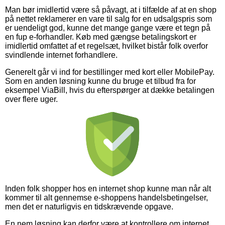
Man bør imidlertid være så påvagt, at i tilfælde af at en shop
på nettet reklamerer en vare til salg for en udsalgspris som
er uendeligt god, kunne det mange gange være et tegn på
en fup e-forhandler. Køb med gængse betalingskort er
imidlertid omfattet af et regelsæt, hvilket bistår folk overfor
svindlende internet forhandlere.
Generelt går vi ind for bestillinger med kort eller MobilePay.
Som en anden løsning kunne du bruge et tilbud fra for
eksempel ViaBill, hvis du efterspørger at dække betalingen
over flere uger.
Inden folk shopper hos en internet shop kunne man når alt
kommer til alt gennemse e-shoppens handelsbetingelser,
men det er naturligvis en tidskrævende opgave.
En nem løsning kan derfor være at kontrollere om internet