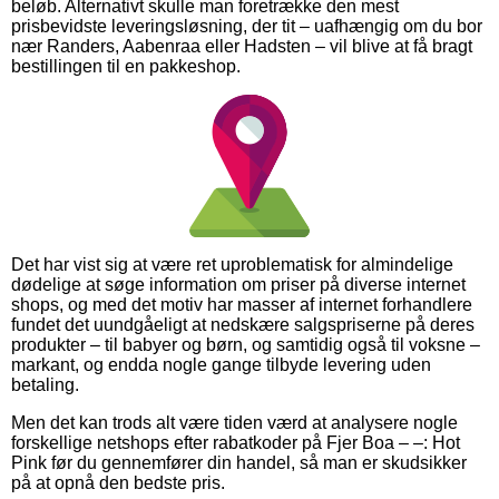
beløb. Alternativt skulle man foretrække den mest
prisbevidste leveringsløsning, der tit – uafhængig om du bor
nær Randers, Aabenraa eller Hadsten – vil blive at få bragt
bestillingen til en pakkeshop.
Det har vist sig at være ret uproblematisk for almindelige
dødelige at søge information om priser på diverse internet
shops, og med det motiv har masser af internet forhandlere
fundet det uundgåeligt at nedskære salgspriserne på deres
produkter – til babyer og børn, og samtidig også til voksne –
markant, og endda nogle gange tilbyde levering uden
betaling.
Men det kan trods alt være tiden værd at analysere nogle
forskellige netshops efter rabatkoder på Fjer Boa – –: Hot
Pink før du gennemfører din handel, så man er skudsikker
på at opnå den bedste pris.