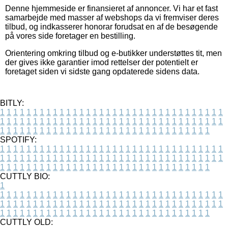
Denne hjemmeside er finansieret af annoncer. Vi har et fast
samarbejde med masser af webshops da vi fremviser deres
tilbud, og indkasserer honorar forudsat en af de besøgende
på vores side foretager en bestilling.
Orientering omkring tilbud og e-butikker understøttes tit, men
der gives ikke garantier imod rettelser der potentielt er
foretaget siden vi sidste gang opdaterede sidens data.
BITLY:
1
1
1
1
1
1
1
1
1
1
1
1
1
1
1
1
1
1
1
1
1
1
1
1
1
1
1
1
1
1
1
1
1
1
1
1
1
1
1
1
1
1
1
1
1
1
1
1
1
1
1
1
1
1
1
1
1
1
1
1
1
1
1
1
1
1
1
1
1
1
1
1
1
1
1
1
1
1
1
1
1
1
1
1
1
1
1
1
1
1
1
1
1
1
1
1
1
1
1
1
SPOTIFY:
1
1
1
1
1
1
1
1
1
1
1
1
1
1
1
1
1
1
1
1
1
1
1
1
1
1
1
1
1
1
1
1
1
1
1
1
1
1
1
1
1
1
1
1
1
1
1
1
1
1
1
1
1
1
1
1
1
1
1
1
1
1
1
1
1
1
1
1
1
1
1
1
1
1
1
1
1
1
1
1
1
1
1
1
1
1
1
1
1
1
1
1
1
1
1
1
1
1
1
1
CUTTLY BIO:
1
1
1
1
1
1
1
1
1
1
1
1
1
1
1
1
1
1
1
1
1
1
1
1
1
1
1
1
1
1
1
1
1
1
1
1
1
1
1
1
1
1
1
1
1
1
1
1
1
1
1
1
1
1
1
1
1
1
1
1
1
1
1
1
1
1
1
1
1
1
1
1
1
1
1
1
1
1
1
1
1
1
1
1
1
1
1
1
1
1
1
1
1
1
1
1
1
1
1
1
1
CUTTLY OLD: