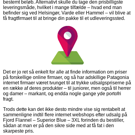
bestemt beløb. Alternativt skulle du tage den prisbilligste
leveringsmåde, hvilket i mange tilfælde – hvad end man
befinder sig ved Helsingør, Varde eller Hammel – vil blive at
få fragtfirmaet til at bringe din pakke til et udleveringssted.
Det er jo ret så enkelt for alle at finde information om priser
på forskellige online firmaer, og så har adskillige Patagonia
internet firmaer været tvunget til at trykke udsalgspriserne på
en række af deres produkter – til juniorer, men også til herrer
og damer – markant, og endda nogle gange yde portofri
fragt.
Trods dette kan det ikke desto mindre vise sig rentabelt at
sammenligne indtil flere internet webshops efter udsalg på
Fjord Flannel – Superior Blue – 3XL forinden du bestiller,
sådan at man er på den sikre side med at få fat i den
skarpeste pris.