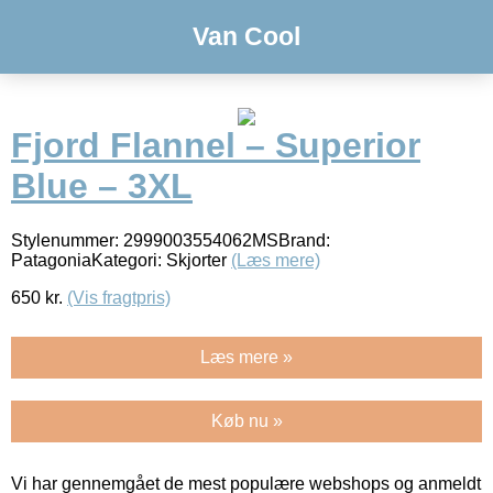
Van Cool
Fjord Flannel – Superior
Blue – 3XL
Stylenummer: 2999003554062MSBrand:
PatagoniaKategori: Skjorter
(Læs mere)
650
kr.
(Vis fragtpris)
Læs mere »
Køb nu »
Vi har gennemgået de mest populære webshops og anmeldt