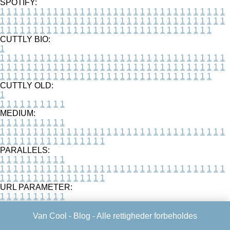
SPOTIFY:
1
1
1
1
1
1
1
1
1
1
1
1
1
1
1
1
1
1
1
1
1
1
1
1
1
1
1
1
1
1
1
1
1
1
1
1
1
1
1
1
1
1
1
1
1
1
1
1
1
1
1
1
1
1
1
1
1
1
1
1
1
1
1
1
1
1
1
1
1
1
1
1
1
1
1
1
1
1
1
1
1
1
1
1
1
1
1
1
1
1
1
1
1
1
1
1
1
1
1
1
CUTTLY BIO:
1
1
1
1
1
1
1
1
1
1
1
1
1
1
1
1
1
1
1
1
1
1
1
1
1
1
1
1
1
1
1
1
1
1
1
1
1
1
1
1
1
1
1
1
1
1
1
1
1
1
1
1
1
1
1
1
1
1
1
1
1
1
1
1
1
1
1
1
1
1
1
1
1
1
1
1
1
1
1
1
1
1
1
1
1
1
1
1
1
1
1
1
1
1
1
1
1
1
1
1
1
CUTTLY OLD:
1
1
1
1
1
1
1
1
1
1
1
MEDIUM:
1
1
1
1
1
1
1
1
1
1
1
1
1
1
1
1
1
1
1
1
1
1
1
1
1
1
1
1
1
1
1
1
1
1
1
1
1
1
1
1
1
1
1
1
1
1
1
1
1
1
1
1
1
1
1
1
1
1
1
1
PARALLELS:
1
1
1
1
1
1
1
1
1
1
1
1
1
1
1
1
1
1
1
1
1
1
1
1
1
1
1
1
1
1
1
1
1
1
1
1
1
1
1
1
1
1
1
1
1
1
1
1
1
1
1
1
1
1
1
1
1
1
1
1
URL PARAMETER:
1
1
1
1
1
1
1
1
1
1
Van Cool -
Blog
- Alle rettigheder forbeholdes