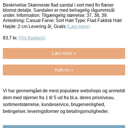
Beskrivelse Skønneste flad sandal i sort med fin flæser
blomst detalje. Sandalen er med behagelig rågummisål
under. Information: Tilgængelig størrelse: 37, 38, 39.
Anledning: Casual Farve: Sort Hæl Type: Flad Faktisk Hæl
Højde: 2 cm Levering âï¸ Gratis
(Læs mere)
83.7
kr.
(Vis fragtpris)
Læs mere »
Køb nu »
Vi har gennemgået de mest populære webshops og anmeldt
dem med stjerner fra 1 til 5 ud fra bl.a. deres prisniveau,
sortimentstørrelse, kundeservice, brugervenlighed,
betingelser, leveringsformer og betalingsmuligheder.