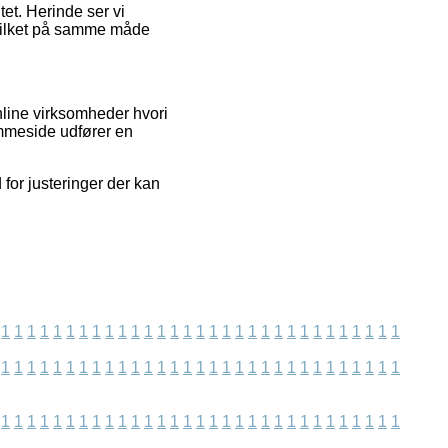
et. Herinde ser vi
vilket på samme måde
nline virksomheder hvori
emmeside udfører en
 for justeringer der kan
1
1
1
1
1
1
1
1
1
1
1
1
1
1
1
1
1
1
1
1
1
1
1
1
1
1
1
1
1
1
1
1
1
1
1
1
1
1
1
1
1
1
1
1
1
1
1
1
1
1
1
1
1
1
1
1
1
1
1
1
1
1
1
1
1
1
1
1
1
1
1
1
1
1
1
1
1
1
1
1
1
1
1
1
1
1
1
1
1
1
1
1
1