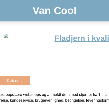
Van Cool
Fladjern i kvali
Køb nu »
t populære webshops og anmeldt dem med stjerner fra 1 til 5 ud
rrelse, kundeservice, brugervenlighed, betingelser, leveringsfor