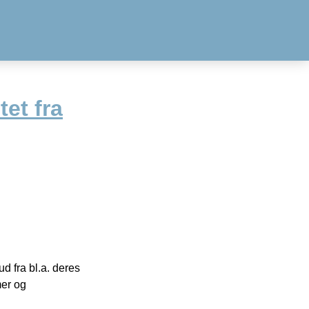
tet fra
 fra bl.a. deres
mer og