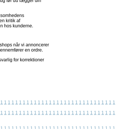
ug før du lægger din
irksomhedens
n kritik af
den hos kunderne.
-shops når vi annoncerer
gennemfører en ordre.
varlig for korrektioner
1
1
1
1
1
1
1
1
1
1
1
1
1
1
1
1
1
1
1
1
1
1
1
1
1
1
1
1
1
1
1
1
1
1
1
1
1
1
1
1
1
1
1
1
1
1
1
1
1
1
1
1
1
1
1
1
1
1
1
1
1
1
1
1
1
1
1
1
1
1
1
1
1
1
1
1
1
1
1
1
1
1
1
1
1
1
1
1
1
1
1
1
1