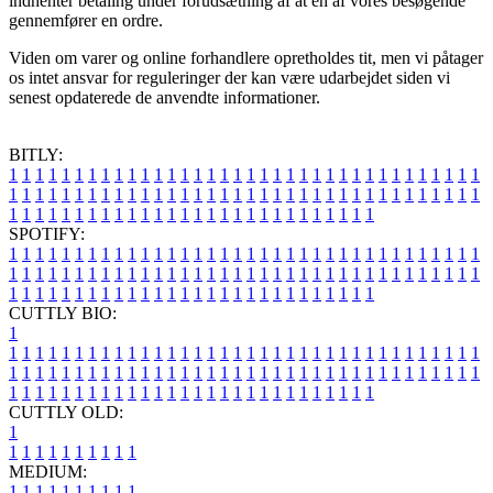
indhenter betaling under forudsætning af at en af vores besøgende
gennemfører en ordre.
Viden om varer og online forhandlere opretholdes tit, men vi påtager
os intet ansvar for reguleringer der kan være udarbejdet siden vi
senest opdaterede de anvendte informationer.
BITLY:
1
1
1
1
1
1
1
1
1
1
1
1
1
1
1
1
1
1
1
1
1
1
1
1
1
1
1
1
1
1
1
1
1
1
1
1
1
1
1
1
1
1
1
1
1
1
1
1
1
1
1
1
1
1
1
1
1
1
1
1
1
1
1
1
1
1
1
1
1
1
1
1
1
1
1
1
1
1
1
1
1
1
1
1
1
1
1
1
1
1
1
1
1
1
1
1
1
1
1
1
SPOTIFY:
1
1
1
1
1
1
1
1
1
1
1
1
1
1
1
1
1
1
1
1
1
1
1
1
1
1
1
1
1
1
1
1
1
1
1
1
1
1
1
1
1
1
1
1
1
1
1
1
1
1
1
1
1
1
1
1
1
1
1
1
1
1
1
1
1
1
1
1
1
1
1
1
1
1
1
1
1
1
1
1
1
1
1
1
1
1
1
1
1
1
1
1
1
1
1
1
1
1
1
1
CUTTLY BIO:
1
1
1
1
1
1
1
1
1
1
1
1
1
1
1
1
1
1
1
1
1
1
1
1
1
1
1
1
1
1
1
1
1
1
1
1
1
1
1
1
1
1
1
1
1
1
1
1
1
1
1
1
1
1
1
1
1
1
1
1
1
1
1
1
1
1
1
1
1
1
1
1
1
1
1
1
1
1
1
1
1
1
1
1
1
1
1
1
1
1
1
1
1
1
1
1
1
1
1
1
1
CUTTLY OLD:
1
1
1
1
1
1
1
1
1
1
1
MEDIUM:
1
1
1
1
1
1
1
1
1
1