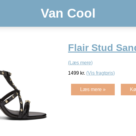
Van Cool
Flair Stud San
(Læs mere)
1499
kr.
(Vis fragtpris)
Læs mere »
Kø