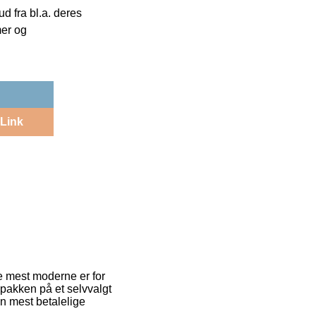
 fra bl.a. deres
mer og
Link
de mest moderne er for
 pakken på et selvvalgt
n mest betalelige