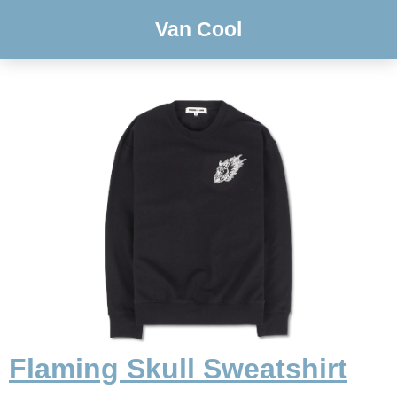
Van Cool
Flaming Skull Sweatshirt