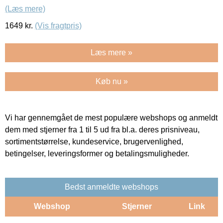
(Læs mere)
1649
kr.
(Vis fragtpris)
Læs mere »
Køb nu »
Vi har gennemgået de mest populære webshops og anmeldt
dem med stjerner fra 1 til 5 ud fra bl.a. deres prisniveau,
sortimentstørrelse, kundeservice, brugervenlighed,
betingelser, leveringsformer og betalingsmuligheder.
Bedst anmeldte webshops
Webshop
Stjerner
Link